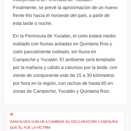
Finalmente, se prevé la aproximación de un nuevo
frente frío hacia el noroeste del país, a partir de
esta tarde o noche.
En la Península de Yucatán, el cielo estará medio
nublado con lluvias aisladas en Quintana Roo y
cielo parcialmente nublado, sin lluvia en
Campeche y Yucatán. El ambiente será templado
por la mañana y cálido a caluroso por la tarde, con
viento de componente este de 15 a 30 kilómetros
por hora en la región, con rachas de hasta 60 en
zonas de Campeche, Yucatán y Quintana Roo.
Navegación
de
DANI ALVES VUELVE A CAMBIAR SU DECLARACIÓN Y ASEGURA
QUE ÉL FUE LA VÍCTIMA