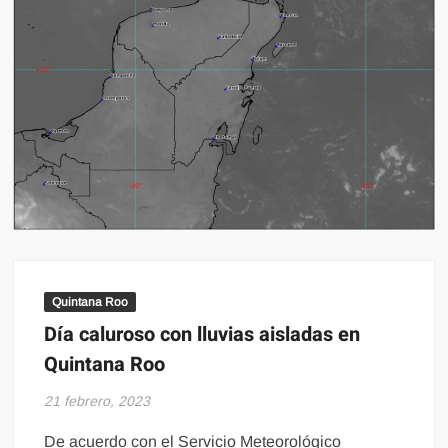
Quintana Roo
Día caluroso con lluvias aisladas en
Quintana Roo
21 febrero, 2023
De acuerdo con el Servicio Meteorológico