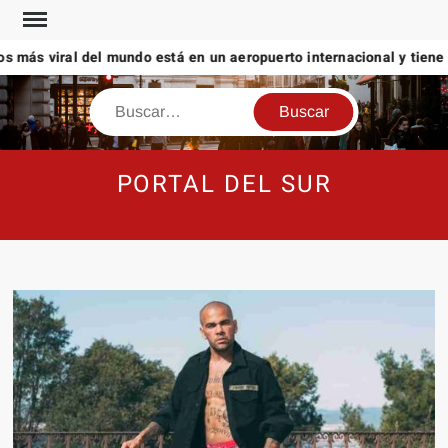
Saltar
al
s más viral del mundo está en un aeropuerto internacional y tiene a
contenido
Buscar
PORTAL DEL SUR