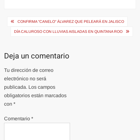
Navegación
CONFIRMA "CANELO" ÁLVAREZ QUE PELEARÁ EN JALISCO
de
DÍA CALUROSO CON LLUVIAS AISLADAS EN QUINTANA ROO
entradas
Deja un comentario
Tu dirección de correo
electrónico no será
publicada.
Los campos
obligatorios están marcados
con
*
Comentario
*