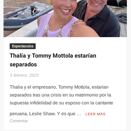
Espectaculos
Thalía y Tommy Mottola estarían
separados
5 febrero, 2023
Thalia y el empresario, Tommy Mottola, estarían
separados tras una crisis en su matrimonio por la
supuesta infidelidad de su esposo con la cantante
peruana, Leslie Shaw. Y es que …
LEER MÁS
en
Comentar
Thalía