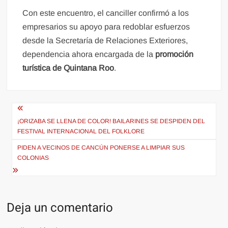
Con este encuentro, el canciller confirmó a los
empresarios su apoyo para redoblar esfuerzos
desde la Secretaría de Relaciones Exteriores,
dependencia ahora encargada de la
promoción
turística de Quintana Roo
.
Navegación
de
¡ORIZABA SE LLENA DE COLOR! BAILARINES SE DESPIDEN DEL
FESTIVAL INTERNACIONAL DEL FOLKLORE
entradas
PIDEN A VECINOS DE CANCÚN PONERSE A LIMPIAR SUS
COLONIAS
Deja un comentario