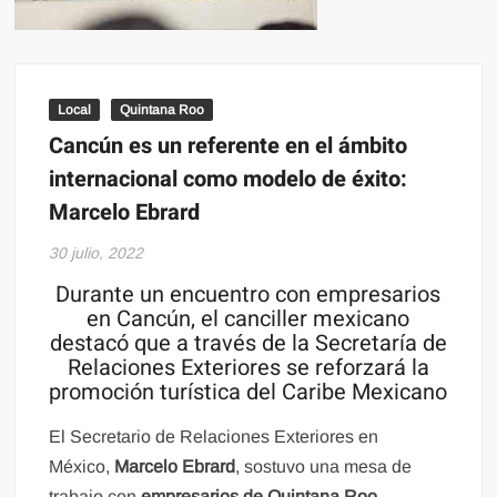
Local
Quintana Roo
Cancún es un referente en el ámbito
internacional como modelo de éxito:
Marcelo Ebrard
30 julio, 2022
Durante un encuentro con empresarios
en Cancún, el canciller mexicano
destacó que a través de la Secretaría de
Relaciones Exteriores se reforzará la
promoción turística del Caribe Mexicano
El Secretario de Relaciones Exteriores en
México,
Marcelo Ebrard
, sostuvo una mesa de
trabajo con
empresarios de Quintana Roo
,