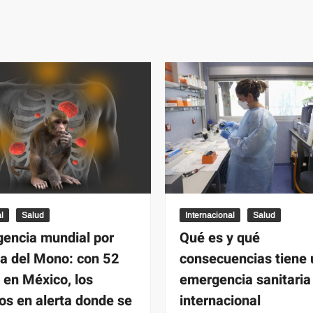
l
Salud
Internacional
Salud
encia mundial por
Qué es y qué
la del Mono: con 52
consecuencias tiene
 en México, los
emergencia sanitaria
os en alerta donde se
internacional