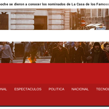
se dieron a conocer los nominados de La Casa de los Famosos Mé
ONAL
ESPECTACULOS
POLITICA
NACIONAL
TECNO