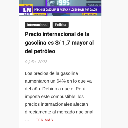
Álvarez
Internacional
Politica
Precio internacional de la
gasolina es S/ 1,7 mayor al
del petróleo
9 julio, 2022
Los precios de la gasolina
aumentaron un 64% en lo que va
del año. Debido a que el Perú
importa este combustible, los
precios internacionales afectan
directamente al mercado nacional.
…
LEER MÁS