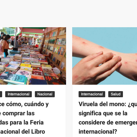
Internacional
Nacional
Internacional
Salud
e cómo, cuándo y
Viruela del mono: ¿q
 comprar las
significa que se la
das para la Feria
considere de emerge
nacional del Libro
internacional?