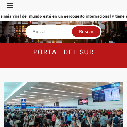
Saltar
al
 más viral del mundo está en un aeropuerto internacional y tiene a 
contenido
Buscar
PORTAL DEL SUR