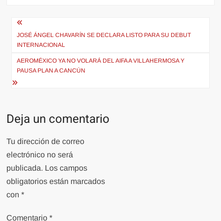
Navegación
de
JOSÉ ÁNGEL CHAVARÍN SE DECLARA LISTO PARA SU DEBUT
INTERNACIONAL
entradas
AEROMÉXICO YA NO VOLARÁ DEL AIFA A VILLAHERMOSA Y
PAUSA PLAN A CANCÚN
Deja un comentario
Tu dirección de correo
electrónico no será
publicada.
Los campos
obligatorios están marcados
con
*
Comentario
*