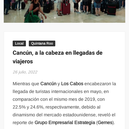
Local
Quintana Roo
Cancún, a la cabeza en llegadas de
viajeros
26 julio, 2022
Mientras que
Cancún
y
Los Cabos
encabezaron la
llegada de turistas internacionales en mayo, en
comparación con el mismo mes de 2019, con
22.5% y 24.6%, respectivamente, debido al
dinamismo del mercado estadounidense, reveló el
reporte de
Grupo Empresarial Estrategia
(
Gemes
).