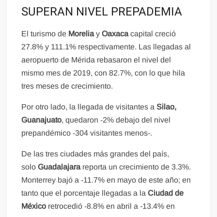
SUPERAN NIVEL PREPADEMIA
El turismo de
Morelia
y
Oaxaca
capital creció
27.8% y 111.1% respectivamente. Las llegadas al
aeropuerto de Mérida rebasaron el nivel del
mismo mes de 2019, con 82.7%, con lo que hila
tres meses de crecimiento.
Por otro lado, la llegada de visitantes a
Silao,
Guanajuato
, quedaron -2% debajo del nivel
prepandémico -304 visitantes menos-.
De las tres ciudades más grandes del país,
solo
Guadalajara
reporta un crecimiento de 3.3%.
Monterrey bajó a -11.7% en mayo de este año; en
tanto que el porcentaje llegadas a la
Ciudad de
México
retrocedió -8.8% en abril a -13.4% en