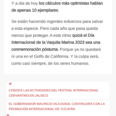
Y a día de hoy
los cálculos más optimistas hablan
de apenas 10 ejemplares
.
Se están haciendo ingentes esfuerzos para salvar
a esta especie. Pero cada año que pasa queda
menos que proteger. A este ritmo
quizá el Día
Internacional de la Vaquita Marina 2023 sea una
conmemoración póstuma
. Porque ya no quedará
ni una en el Golfo de California. Y la culpa será,
como casi siempre, de los seres humanos.
Navegación
de
CONOCE LAS ACTIVIDADES DEL FESTIVAL INTERNACIONAL
CERVANTINO EN JALISCO
entradas
EL GOBERNADOR MAURICIO VILA DOSAL CONTINUARÁ CON LA
PROMOCIÓN INTERNACIONAL DE YUCATÁN