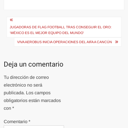
Navegación
de
JUGADORAS DE FLAG FOOTBALL TRAS CONSEGUIR EL ORO:
‘MÉXICO ES EL MEJOR EQUIPO DEL MUNDO’
entradas
VIVA AEROBUS INICIA OPERACIONES DEL AIFA A CANCÚN
Deja un comentario
Tu dirección de correo
electrónico no será
publicada.
Los campos
obligatorios están marcados
con
*
Comentario
*