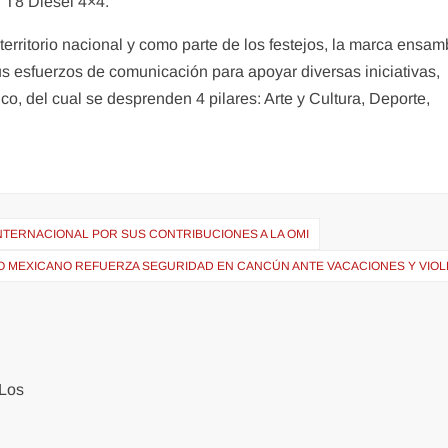
n T8 Diesel 4×4.
erritorio nacional y como parte de los festejos, la marca ensa
s esfuerzos de comunicación para apoyar diversas iniciativas,
o, del cual se desprenden 4 pilares: Arte y Cultura, Deporte,
NTERNACIONAL POR SUS CONTRIBUCIONES A LA OMI
O MEXICANO REFUERZA SEGURIDAD EN CANCÚN ANTE VACACIONES Y VIOL
Los