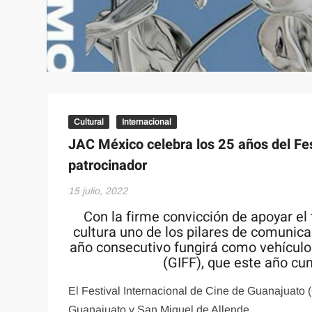
Cultural
Internacional
JAC México celebra los 25 años del Fe
patrocinador
15 julio, 2022
Con la firme convicción de apoyar el
cultura uno de los pilares de comunic
año consecutivo fungirá como vehículo 
(GIFF), que este año cu
El Festival Internacional de Cine de Guanajuato (
Guanajuato y San Miguel de Allende.