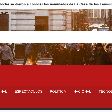
e dieron a conocer los nominados de La Casa de los Famosos Méx
ONAL
ESPECTACULOS
POLITICA
NACIONAL
TECNO