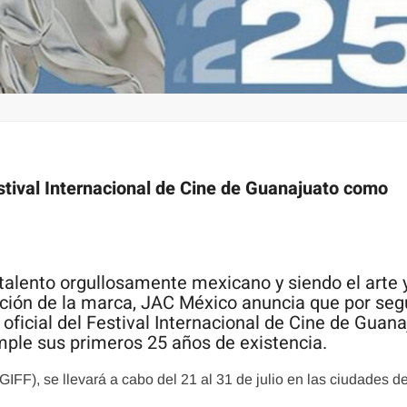
stival Internacional de Cine de Guanajuato como
 talento orgullosamente mexicano y siendo el arte y
ación de la marca, JAC México anuncia que por se
oficial del Festival Internacional de Cine de Guan
mple sus primeros 25 años de existencia.
GIFF), se llevará a cabo del 21 al 31 de julio en las ciudades d