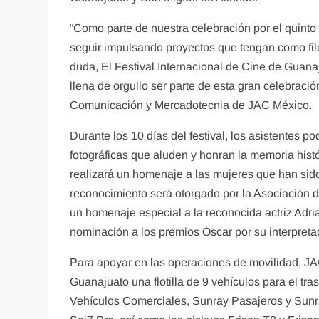
“Como parte de nuestra celebración por el quint
seguir impulsando proyectos que tengan como filo
duda, El Festival Internacional de Cine de Guanaj
llena de orgullo ser parte de esta gran celebraci
Comunicación y Mercadotecnia de JAC México.
Durante los 10 días del festival, los asistentes po
fotográficas que aluden y honran la memoria histó
realizará un homenaje a las mujeres que han sido
reconocimiento será otorgado por la Asociación d
un homenaje especial a la reconocida actriz Adri
nominación a los premios Óscar por su interpretac
Para apoyar en las operaciones de movilidad, JA
Guanajuato una flotilla de 9 vehículos para el tra
Vehículos Comerciales, Sunray Pasajeros y Sunr