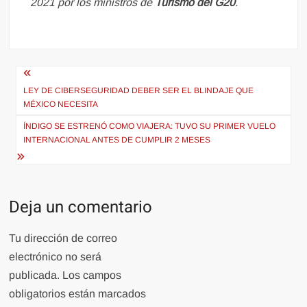
2021 por los ministros de
Turismo del G20
.
Navegación
de
LEY DE CIBERSEGURIDAD DEBER SER EL BLINDAJE QUE
MÉXICO NECESITA
entradas
ÍNDIGO SE ESTRENÓ COMO VIAJERA: TUVO SU PRIMER VUELO
INTERNACIONAL ANTES DE CUMPLIR 2 MESES
Deja un comentario
Tu dirección de correo
electrónico no será
publicada.
Los campos
obligatorios están marcados