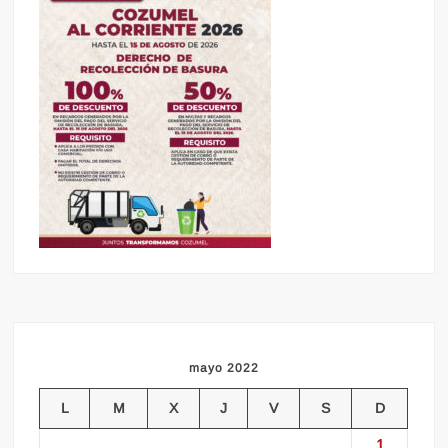
mayo 2022
L
M
X
J
V
S
D
1