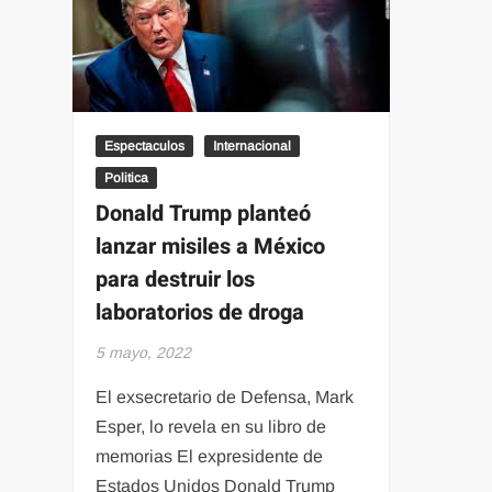
Air
Espectaculos
Internacional
Politica
Donald Trump planteó
lanzar misiles a México
para destruir los
laboratorios de droga
5 mayo, 2022
El exsecretario de Defensa, Mark
Esper, lo revela en su libro de
memorias El expresidente de
Estados Unidos Donald Trump