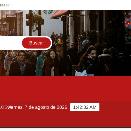
a de Salud descarta brote activo de ciclosporiasis en México y pide 
LOGÍA
viernes, 7 de agosto de 2026
1:42:33 AM