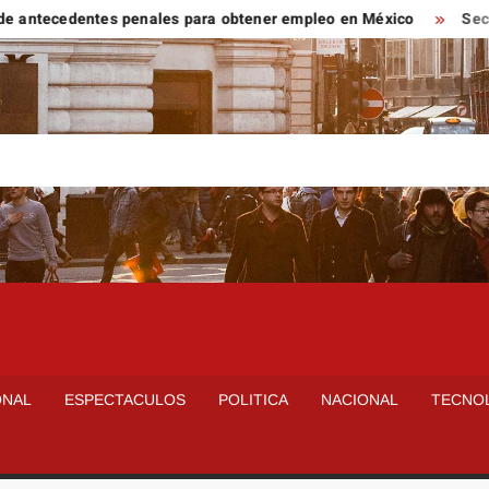
ntecedentes penales para obtener empleo en México
Secretarí
ONAL
ESPECTACULOS
POLITICA
NACIONAL
TECNO