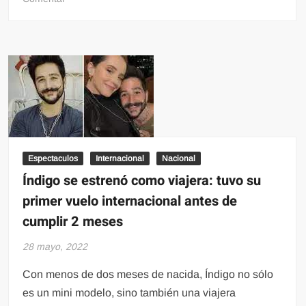
Trump
defiende
más
armas
para
que
haya
seguridad
en
los
Espectaculos
Internacional
Nacional
colegios
Índigo se estrenó como viajera: tuvo su
primer vuelo internacional antes de
cumplir 2 meses
28 mayo, 2022
Con menos de dos meses de nacida, Índigo no sólo
es un mini modelo, sino también una viajera