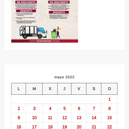
mayo 2022
L
M
X
J
V
S
D
1
2
3
4
5
6
7
8
9
10
11
12
13
14
15
16
17
18
19
20
21
22