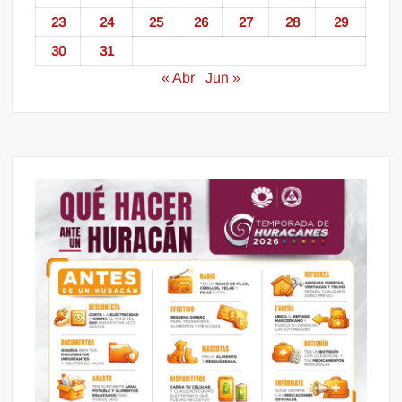
23
24
25
26
27
28
29
30
31
« Abr
Jun »