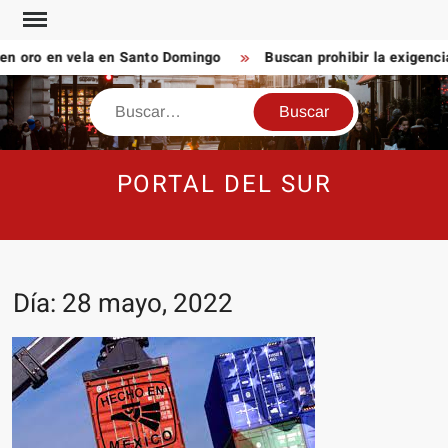
Saltar
al
n oro en vela en Santo Domingo
Buscan prohibir la exigenci
contenido
Buscar
PORTAL DEL SUR
Día:
28 mayo, 2022