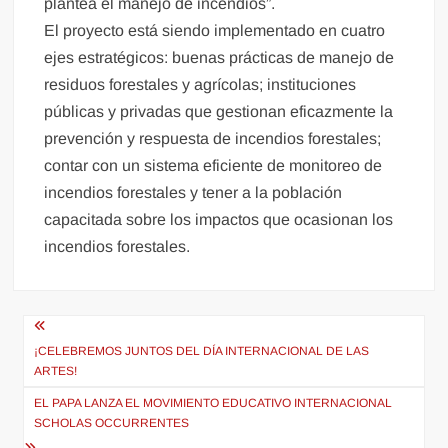
plantea el manejo de incendios”.
El proyecto está siendo implementado en cuatro
ejes estratégicos: buenas prácticas de manejo de
residuos forestales y agrícolas; instituciones
públicas y privadas que gestionan eficazmente la
prevención y respuesta de incendios forestales;
contar con un sistema eficiente de monitoreo de
incendios forestales y tener a la población
capacitada sobre los impactos que ocasionan los
incendios forestales.
Navegación
de
¡CELEBREMOS JUNTOS DEL DÍA INTERNACIONAL DE LAS
ARTES!
entradas
EL PAPA LANZA EL MOVIMIENTO EDUCATIVO INTERNACIONAL
SCHOLAS OCCURRENTES