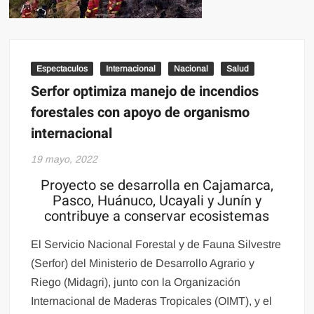
Espectaculos
Internacional
Nacional
Salud
Serfor optimiza manejo de incendios
forestales con apoyo de organismo
internacional
19 mayo, 2022
Proyecto se desarrolla en Cajamarca,
Pasco, Huánuco, Ucayali y Junín y
contribuye a conservar ecosistemas
El Servicio Nacional Forestal y de Fauna Silvestre
(Serfor) del Ministerio de Desarrollo Agrario y
Riego (Midagri), junto con la Organización
Internacional de Maderas Tropicales (OIMT), y el