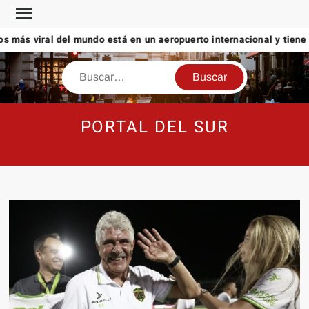
Saltar
al
s más viral del mundo está en un aeropuerto internacional y tiene a
contenido
Buscar
PORTAL DEL SUR