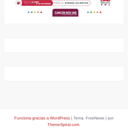
Funciona gracias a WordPress
|
Tema: FreeNews
|
por
ThemeSpiral.com
.