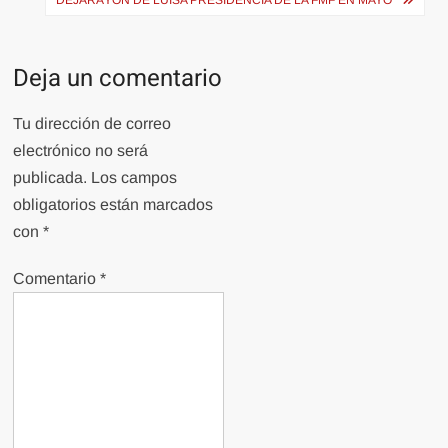
entradas
DEJARÁYON DE LUISA PRESIDENCIA DE LA FMF EN MAYO
Deja un comentario
Tu dirección de correo
electrónico no será
publicada.
Los campos
obligatorios están marcados
con
*
Comentario
*