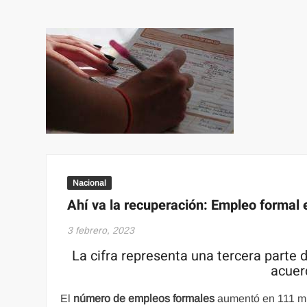
Nacional
Ahí va la recuperación: Empleo formal
3 febrero, 2023
La cifra representa una tercera parte 
acuer
El
número de empleos formales
aumentó en 111 mil