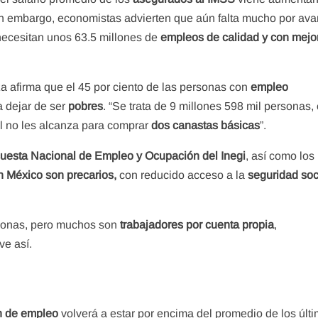
n embargo, economistas advierten que aún falta mucho por ava
necesitan unos 63.5 millones de
empleos de calidad y con mejo
 afirma que el 45 por ciento de las personas con
empleo
a dejar de ser
pobres
. “Se trata de 9 millones 598 mil personas,
al no les alcanza para comprar
dos canastas básicas
”.
uesta Nacional de Empleo y Ocupación del Inegi
, así como los
n México son precarios,
con reducido acceso a la
seguridad soc
rsonas, pero muchos son
trabajadores por cuenta propia
,
ve así.
n de empleo
volverá a estar por encima del promedio de los últ