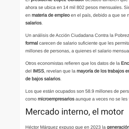
ahora se ubica en 14 mil 802 pesos mensuales. Si
en
materia de empleo
en el país, debido a que se 
salarios
.
Un análisis de Acción Ciudadana Contra la Pobreza
formal
carecen de salario suficiente que les permit
millones de personas, a quienes el salario mensu
Otros economistas refieren que los datos de la
Enc
del
IMSS
, revelan que la
mayoría de los trabajos e
de
bajos salarios
.
Los que están ocupados son 58.9 millones de pe
como
microempresarios
aunque a veces no se les 
Mercado interno, el motor
Héctor Márquez expuso que en 2023 la
generació