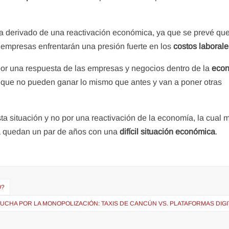
a derivado de una reactivación económica, ya que se prevé qu
s empresas enfrentarán una presión fuerte en los
costos laborale
or una respuesta de las empresas y negocios dentro de la
eco
 que no pueden ganar lo mismo que antes y van a poner otras
ta situación y no por una reactivación de la economía, la cual
a quedan un par de años con una
difícil situación económica
.
O?
LUCHA POR LA MONOPOLIZACIÓN: TAXIS DE CANCÚN VS. PLATAFORMAS DIG