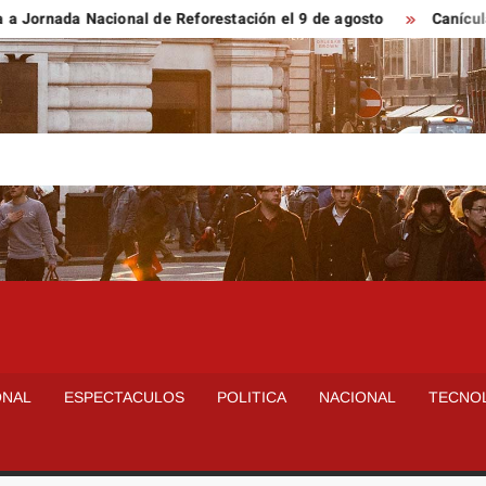
ada Nacional de Reforestación el 9 de agosto
Canícula eleva
ONAL
ESPECTACULOS
POLITICA
NACIONAL
TECNO