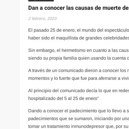
Dan a conocer las causas de muerte del 
2 febrero, 2023
El pasado 25 de enero, el mundo del espectáculo
haber sido el maquillista de grandes celebrida
Sin embargo, el hermetismo en cuanto a las causas
siendo su propia familia quien usando la cuenta o
A través de un comunicado dieron a conocer los m
momentos y lo fuerte que fue para aferrarse a vivir
Al principio del comunicado decía lo que en rede
hospitalizado del 5 al 25 de enero”
Dando a conocer el padecimiento que lo llevo a s
padecimientos que se sumaron, iniciando por una i
tomar un tratamiento inmunodepresor que, por su