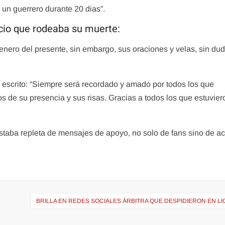
un guerrero durante 20 dias”.
cio que rodeaba su muerte:
enero del presente, sin embargo, sus oraciones y velas, sin dud
l escrito: “Siempre será recordado y amado por todos los que
s de su presencia y sus risas. Gracias a todos los que estuvier
taba repleta de mensajes de apoyo, no solo de fans sino de ac
BRILLA EN REDES SOCIALES ÁRBITRA QUE DESPIDIERON EN L