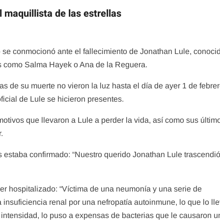
maquillista de las estrellas
 se conmocionó ante el fallecimiento de Jonathan Lule, conoci
des como Salma Hayek o Ana de la Reguera.
 de su muerte no vieron la luz hasta el día de ayer 1 de febrer
ficial de Lule se hicieron presentes.
otivos que llevaron a Lule a perder la vida, así como sus últim
.
s estaba confirmado: “Nuestro querido Jonathan Lule trascendió
er hospitalizado: “Víctima de una neumonía y una serie de
nsuficiencia renal por una nefropatía autoinmune, lo que lo ll
 intensidad, lo puso a expensas de bacterias que le causaron u