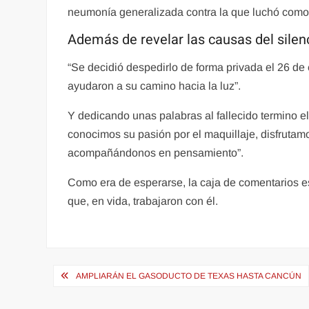
neumonía generalizada contra la que luchó como 
Además de revelar las causas del silen
“Se decidió despedirlo de forma privada el 26 de 
ayudaron a su camino hacia la luz”.
Y dedicando unas palabras al fallecido termino e
conocimos su pasión por el maquillaje, disfrutamo
acompañándonos en pensamiento”.
Como era de esperarse, la caja de comentarios es
que, en vida, trabajaron con él.
Navegación
AMPLIARÁN EL GASODUCTO DE TEXAS HASTA CANCÚN
de