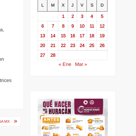
L
M
X
J
V
S
D
1
2
3
4
5
6
7
8
9
10
11
12
a,
13
14
15
16
17
18
19
20
21
22
23
24
25
26
27
28
on
« Ene
Mar »
trices
IGA MX