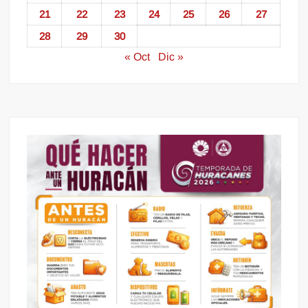
21
22
23
24
25
26
27
28
29
30
« Oct
Dic »