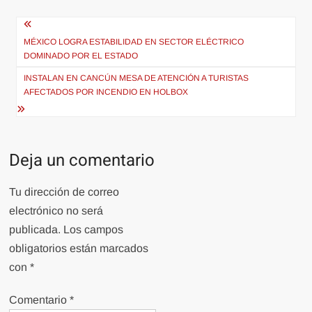
Navegación
de
MÉXICO LOGRA ESTABILIDAD EN SECTOR ELÉCTRICO
DOMINADO POR EL ESTADO
entradas
INSTALAN EN CANCÚN MESA DE ATENCIÓN A TURISTAS
AFECTADOS POR INCENDIO EN HOLBOX
Deja un comentario
Tu dirección de correo
electrónico no será
publicada.
Los campos
obligatorios están marcados
con
*
Comentario
*