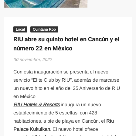
Local
Quintana Roo
RIU abre su quinto hotel en Cancún y el
número 22 en México
30 noviembre, 2022
Con esta inauguración se presenta el nuevo
servicio “Elite Club by RIU”, además de marcarse
un nuevo hito en el año del 25 Aniversario de RIU
en México
RIU Hotels & Resorts
inaugura un nuevo
establecimiento de 5 estrellas, con 428
habitaciones, a pie de playa en Cancún, el
Riu
Palace Kukulkan
.
El nuevo hotel ofrece