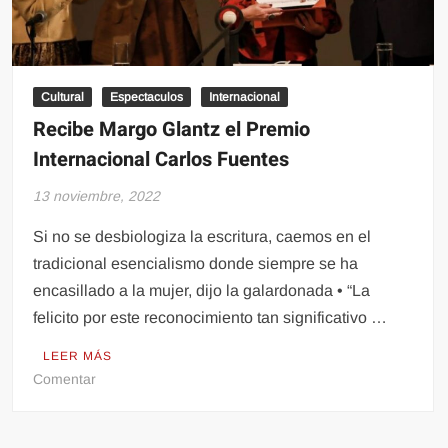
Cultural
Espectaculos
Internacional
Recibe Margo Glantz el Premio
Internacional Carlos Fuentes
13 noviembre, 2022
Si no se desbiologiza la escritura, caemos en el
tradicional esencialismo donde siempre se ha
encasillado a la mujer, dijo la galardonada • “La
felicito por este reconocimiento tan significativo …
LEER MÁS
en
Comentar
Recibe
Margo
Glantz