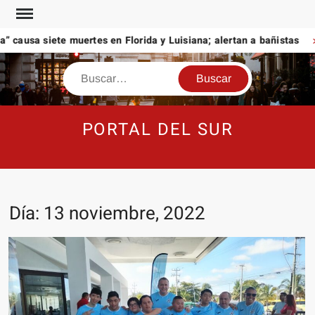
Saltar
al
causa siete muertes en Florida y Luisiana; alertan a bañistas
contenido
Buscar
PORTAL DEL SUR
Día:
13 noviembre, 2022