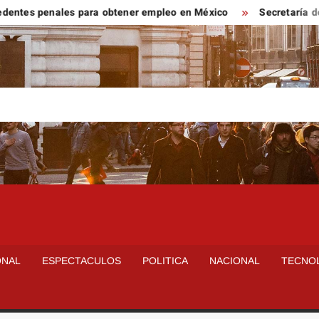
es penales para obtener empleo en México
Secretaría de Salud
ONAL
ESPECTACULOS
POLITICA
NACIONAL
TECNO