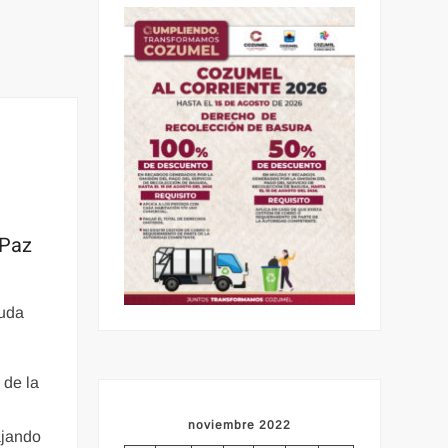
 Paz
duda
 de la
noviembre 2022
ajando