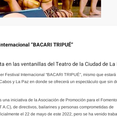
co Internacional “BACARI TRIPUÉ”
ta en las ventanillas del Teatro de la Ciudad de La
 1er Festival Internacional “BACARI TRIPUÉ”, mismo que estará
s Cabos y La Paz en donde se ofrecerá un espectáculo que sin 
s una iniciativa de la Asociación de Promoción para el Fomento
 A.C), de directivos, bailarines y personas comprometidas de
oficialmente el 22 de mayo de este 2022, pero se ha venido trab