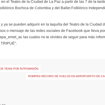
en el Teatro de la Ciudad de La Paz a partir de las 7 de la tard
Folklórico Bochica de Colombia y del Ballet Folklórico Independ
y ya se pueden adquirir en la taquilla del Teatro de la Ciudad 
nbox o mensaje de las redes sociales de Facebook que lleva po
a_emet_ac las cuales no te olvides de seguir para más infor
I TRIPUÉ”.
DE TENIS POR INTROMISIÓN
ROMPEN RÉCORD DE VUELOS EN AEROPUERTO DE C