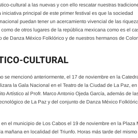
ico-cultural a las nuevas y con ello rescatar nuestras tradicion
a iniciativa principal de este primer festival es que la sociedad
ternacional puedan tener un acercamiento vivencial de las riquez
 como de otros lugares de la república mexicana como es el ca
nto de Danza México Folklórico y de nuestros hermanos de Colo
TICO-CULTURAL
mo se mencionó anteriormente, el 17 de noviembre en la Catedr
ealizara la Gala Nacional en el Teatro de la Ciudad de La Paz, e
to Artístico al Profr. Marco Antonio Ojeda García, además de la
 Tecnológico de La Paz y del conjunto de Danza México Folklóri
 en el municipio de Los Cabos el 19 de noviembre en la Plaza 
de la mañana en localidad del Triunfo. Horas más tarde del mismo