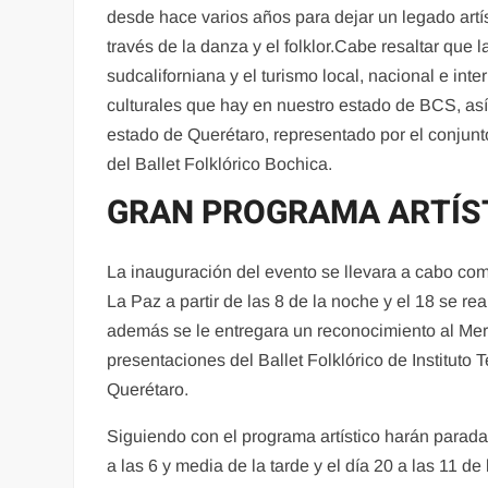
desde hace varios años para dejar un legado artíst
través de la danza y el folklor.Cabe resaltar que l
sudcaliforniana y el turismo local, nacional e in
culturales que hay en nuestro estado de BCS, así
estado de Querétaro, representado por el conju
del Ballet Folklórico Bochica.
GRAN PROGRAMA ARTÍS
La inauguración del evento se llevara a cabo co
La Paz a partir de las 8 de la noche y el 18 se r
además se le entregara un reconocimiento al Meri
presentaciones del Ballet Folklórico de Instituto
Querétaro.
Siguiendo con el programa artístico harán parada
a las 6 y media de la tarde y el día 20 a las 11 