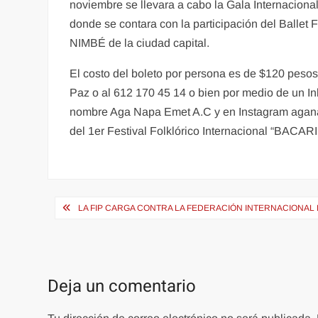
noviembre se llevara a cabo la Gala Internacional 
donde se contara con la participación del Ballet 
NIMBÉ de la ciudad capital.
El costo del boleto por persona es de $120 pesos 
Paz o al 612 170 45 14 o bien por medio de un I
nombre Aga Napa Emet A.C y en Instagram aganap
del 1er Festival Folklórico Internacional “BACAR
Navegación
LA FIP CARGA CONTRA LA FEDERACIÓN INTERNACIONAL 
de
entradas
Deja un comentario