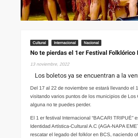
Cultural
Internacional
Nacional
No te pierdas el 1er Festival Folklóri
13 noviembre, 2022
Los boletos ya se encuentran a la ven
Del 17 al 22 de noviembre se estará llevando el
visitando varios puntos de los municipios de Lo
alguna no te puedes perder.
El 1 er festival Internacional “BACARI TRIPUÉ” e
Identidad Artística-Cultural A.C (AGA-NAPA EMET
rescatar el legado del folklor en BCS, naciendo 