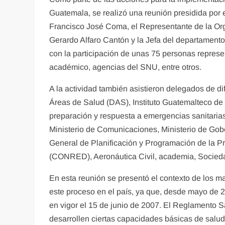
Guatemala, se realizó una reunión presidida por 
Francisco José Coma, el Representante de la O
Gerardo Alfaro Cantón y la Jefa del departamen
con la participación de unas 75 personas represe
académico, agencias del SNU, entre otros.
A la actividad también asistieron delegados de d
Áreas de Salud (DAS), Instituto Guatemalteco de 
preparación y respuesta a emergencias sanitarias
Ministerio de Comunicaciones, Ministerio de Gobe
General de Planificación y Programación de la P
(CONRED), Aeronáutica Civil, academia, Sociedad
En esta reunión se presentó el contexto de los ma
este proceso en el país, ya que, desde mayo de 2
en vigor el 15 de junio de 2007. El Reglamento S
desarrollen ciertas capacidades básicas de salud pú