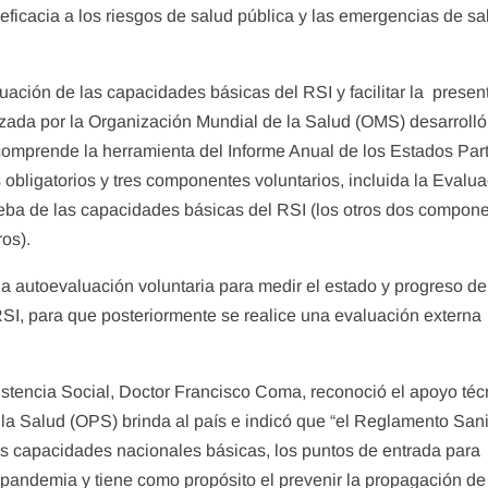
 eficacia a los riesgos de salud pública y las emergencias de sa
luación de las capacidades básicas del RSI y facilitar la presen
izada por la Organización Mundial de la Salud (OMS) desarrolló
omprende la herramienta del Informe Anual de los Estados Par
obligatorios y tres componentes voluntarios, incluida la Evalu
ueba de las capacidades básicas del RSI (los otros dos compon
ros).
na autoevaluación voluntaria para medir el estado y progreso de
RSI, para que posteriormente se realice una evaluación externa
sistencia Social, Doctor Francisco Coma, reconoció el apoyo téc
a Salud (OPS) brinda al país e indicó que “el Reglamento Sani
las capacidades nacionales básicas, los puntos de entrada para
 pandemia y tiene como propósito el prevenir la propagación de