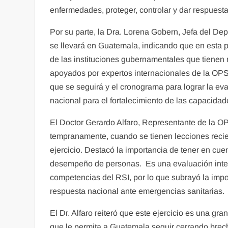
enfermedades, proteger, controlar y dar respuesta
Por su parte, la Dra. Lorena Gobern, Jefa del D
se llevará en Guatemala, indicando que en esta p
de las instituciones gubernamentales que tienen
apoyados por expertos internacionales de la OPS
que se seguirá y el cronograma para lograr la ev
nacional para el fortalecimiento de las capacidad
El Doctor Gerardo Alfaro, Representante de la OP
tempranamente, cuando se tienen lecciones recie
ejercicio. Destacó la importancia de tener en cuen
desempeño de personas. Es una evaluación interins
competencias del RSI, por lo que subrayó la impor
respuesta nacional ante emergencias sanitarias.
El Dr. Alfaro reiteró que este ejercicio es una gr
que le permita a Guatemala seguir cerrando brec