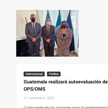
Internacional
Politica
Guatemala realizará autoevaluación del
OPS/OMS
27 noviembre, 2022
Como parte de las acciones para la implementaci