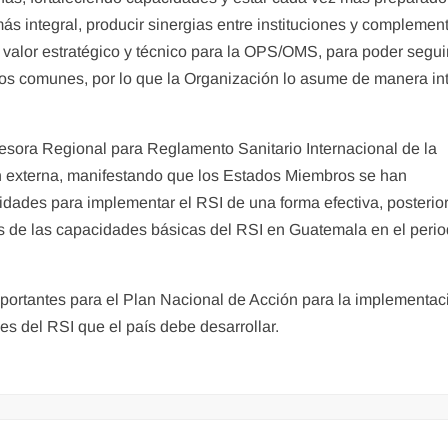
más integral, producir sinergias entre instituciones y complemen
n valor estratégico y técnico para la OPS/OMS, para poder segui
ivos comunes, por lo que la Organización lo asume de manera in
sora Regional para Reglamento Sanitario Internacional de la
 externa, manifestando que los Estados Miembros se han
idades para implementar el RSI de una forma efectiva, posteri
es de las capacidades básicas del RSI en Guatemala en el peri
portantes para el Plan Nacional de Acción para la implementac
s del RSI que el país debe desarrollar.