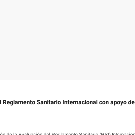
 Reglamento Sanitario Internacional con apoyo de
ón de la Evaluación del Reglamento Sanitario (RSI) Internacio