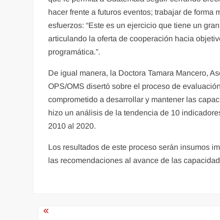
hacer frente a futuros eventos; trabajar de forma 
esfuerzos: “Este es un ejercicio que tiene un gra
articulando la oferta de cooperación hacia objet
programática.”.
De igual manera, la Doctora Tamara Mancero, Ase
OPS/OMS disertó sobre el proceso de evaluación
comprometido a desarrollar y mantener las capac
hizo un análisis de la tendencia de 10 indicador
2010 al 2020.
Los resultados de este proceso serán insumos im
las recomendaciones al avance de las capacidade
Navegación