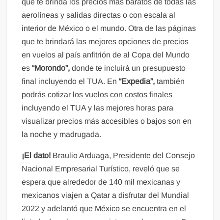
que te brinda los precios más baratos de todas las
aerolíneas y salidas directas o con escala al
interior de México o el mundo. Otra de las páginas
que te brindará las mejores opciones de precios
en vuelos al país anfitrión de al Copa del Mundo
es
“Morondo”,
donde te incluirá un presupuesto
final incluyendo el TUA. En
“Expedia”,
también
podrás cotizar los vuelos con costos finales
incluyendo el TUA y las mejores horas para
visualizar precios más accesibles o bajos son en
la noche y madrugada.
¡El dato!
Braulio Arduaga, Presidente del Consejo
Nacional Empresarial Turístico, reveló que se
espera que alrededor de 140 mil mexicanas y
mexicanos viajen a Qatar a disfrutar del Mundial
2022 y adelantó que México se encuentra en el