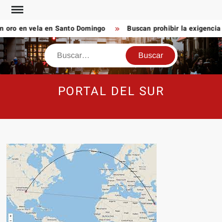
Saltar
al
oro en vela en Santo Domingo
Buscan prohibir la exigencia 
contenido
Buscar
PORTAL DEL SUR