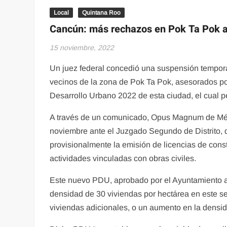
Local
Quintana Roo
Cancún: más rechazos en Pok Ta Pok a
15 noviembre, 2022
Un juez federal concedió una suspensión tempora
vecinos de la zona de Pok Ta Pok, asesorados p
Desarrollo Urbano 2022 de esta ciudad, el cual pe
A través de un comunicado, Opus Magnum de Méxi
noviembre ante el Juzgado Segundo de Distrito,
provisionalmente la emisión de licencias de cons
actividades vinculadas con obras civiles.
Este nuevo PDU, aprobado por el Ayuntamiento al
densidad de 30 viviendas por hectárea en este sec
viviendas adicionales, o un aumento en la densi