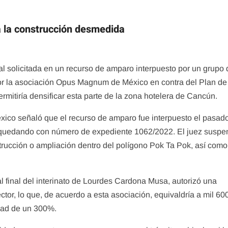
 la construcción desmedida
l solicitada en un recurso de amparo interpuesto por un grupo 
or la asociación Opus Magnum de México en contra del Plan de
rmitiría densificar esta parte de la zona hotelera de Cancún.
co señaló que el recurso de amparo fue interpuesto el pasad
 quedando con número de expediente 1062/2022. El juez suspe
trucción o ampliación dentro del polígono Pok Ta Pok, así como
 final del interinato de Lourdes Cardona Musa, autorizó una
tor, lo que, de acuerdo a esta asociación, equivaldría a mil 60
dad de un 300%.