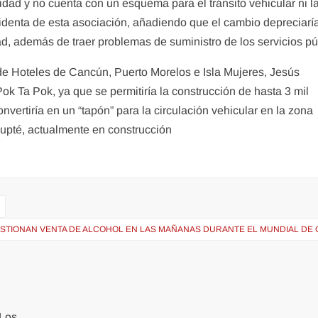
dad y no cuenta con un esquema para el tránsito vehicular ni l
sidenta de esta asociación, añadiendo que el cambio depreciaría
ad, además de traer problemas de suministro de los servicios pú
de Hoteles de Cancún, Puerto Morelos e Isla Mujeres, Jesús
k Ta Pok, ya que se permitiría la construcción de hasta 3 mil
nvertiría en un “tapón” para la circulación vehicular en la zona
hupté, actualmente en construcción
STIONAN VENTA DE ALCOHOL EN LAS MAÑANAS DURANTE EL MUNDIAL DE 
Los