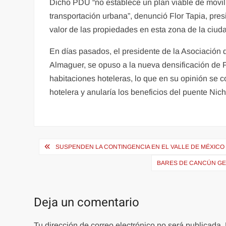
Dicho PDU “no establece un plan viable de movili
transportación urbana”, denunció Flor Tapia, pre
valor de las propiedades en esta zona de la ciud
En días pasados, el presidente de la Asociación 
Almaguer, se opuso a la nueva densificación de Po
habitaciones hoteleras, lo que en su opinión se co
hotelera y anularía los beneficios del puente Nic
Navegación
SUSPENDEN LA CONTINGENCIA EN EL VALLE DE MÉXICO
de
BARES DE CANCÚN GE
entradas
Deja un comentario
Tu dirección de correo electrónico no será publicada.