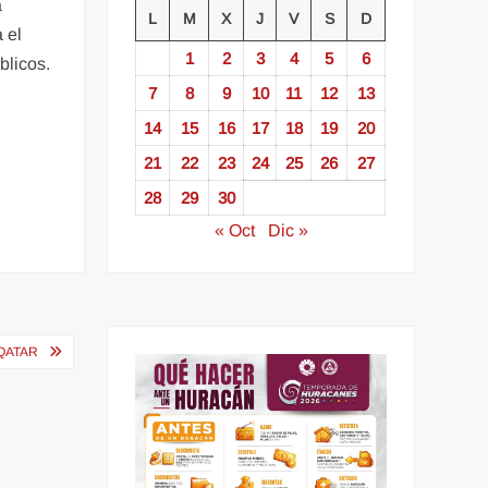
a
L
M
X
J
V
S
D
 el
1
2
3
4
5
6
blicos.
7
8
9
10
11
12
13
14
15
16
17
18
19
20
21
22
23
24
25
26
27
28
29
30
« Oct
Dic »
QATAR