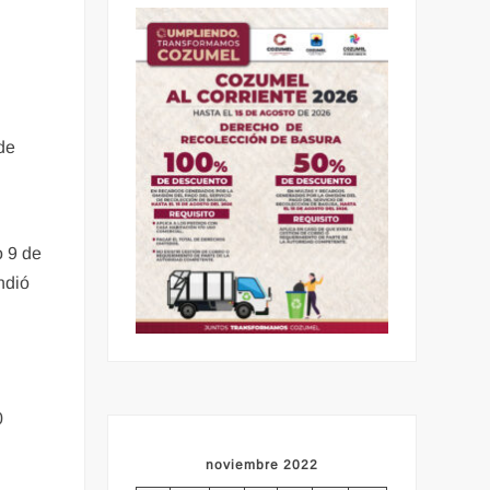
de
o 9 de
ndió
0
noviembre 2022