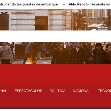
lando las puertas de embarque
Aldo Rendón recuerda en ‘La Ca
ONAL
ESPECTACULOS
POLITICA
NACIONAL
TECNO