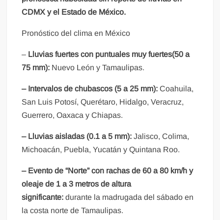
CDMX y el Estado de México.
Pronóstico del clima en México
–
Lluvias fuertes con puntuales muy fuertes(50 a
75 mm):
Nuevo León y Tamaulipas.
– Intervalos de chubascos (5 a 25 mm):
Coahuila,
San Luis Potosí, Querétaro, Hidalgo, Veracruz,
Guerrero, Oaxaca y Chiapas.
– Lluvias aisladas (0.1 a 5 mm):
Jalisco, Colima,
Michoacán, Puebla, Yucatán y Quintana Roo.
– Evento de “Norte” con rachas de 60 a 80 km/h y
oleaje de 1 a 3 metros de altura
significante:
durante la madrugada del sábado en
la costa norte de Tamaulipas.