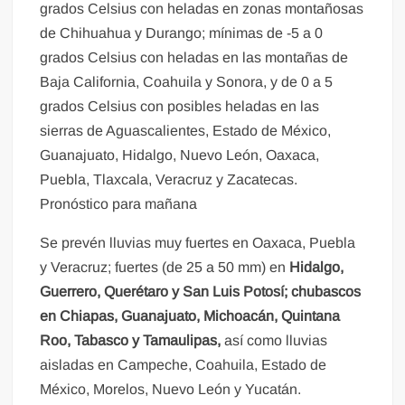
grados Celsius con heladas en zonas montañosas
de Chihuahua y Durango; mínimas de -5 a 0
grados Celsius con heladas en las montañas de
Baja California, Coahuila y Sonora, y de 0 a 5
grados Celsius con posibles heladas en las
sierras de Aguascalientes, Estado de México,
Guanajuato, Hidalgo, Nuevo León, Oaxaca,
Puebla, Tlaxcala, Veracruz y Zacatecas.
Pronóstico para mañana
Se prevén lluvias muy fuertes en Oaxaca, Puebla
y Veracruz; fuertes (de 25 a 50 mm) en
Hidalgo,
Guerrero, Querétaro y San Luis Potosí; chubascos
en Chiapas, Guanajuato, Michoacán, Quintana
Roo, Tabasco y Tamaulipas,
así como lluvias
aisladas en Campeche, Coahuila, Estado de
México, Morelos, Nuevo León y Yucatán.