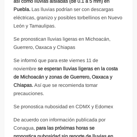
así como lluvias aisladas (de 0.1 a 5 mm) en
Puebla.
Las lluvias podrían ser con descargas
eléctricas, granizo y posibles torbellinos en Nuevo
León y Tamaulipas.
Se pronostican lluvias ligeras en Michoacán,
Guerrero, Oaxaca y Chiapas
Se informó que para este viernes 11 de
noviembre
se esperan lluvias ligeras en la costa
de Michoacán y zonas de Guerrero, Oaxaca y
Chiapas.
Así que se recomienda tomar
precauciones.
Se pronostica nubosidad en CDMX y Edomex
De acuerdo con información publicada por
Conagua,
para las próximas horas se
pronostica nubosidad sin reporte de lluvias en