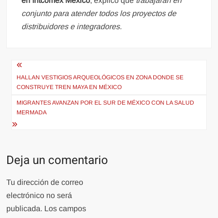
en Intcomex México
, explicó que
trabajarán en
conjunto para atender todos los proyectos de
distribuidores e integradores.
Navegación
de
HALLAN VESTIGIOS ARQUEOLÓGICOS EN ZONA DONDE SE
CONSTRUYE TREN MAYA EN MÉXICO
entradas
MIGRANTES AVANZAN POR EL SUR DE MÉXICO CON LA SALUD
MERMADA
Deja un comentario
Tu dirección de correo
electrónico no será
publicada.
Los campos