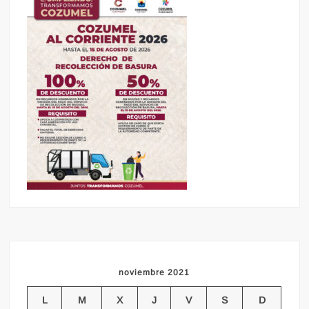
noviembre 2021
L
M
X
J
V
S
D