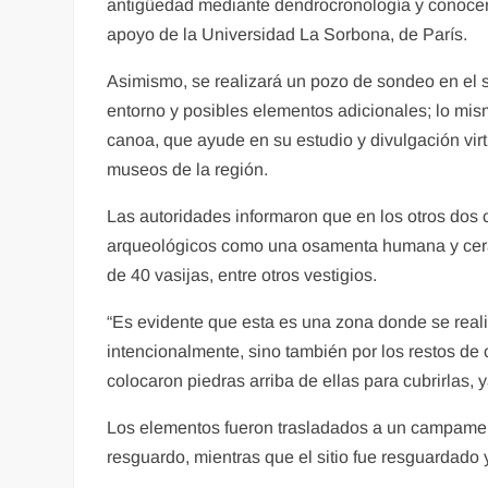
antigüedad mediante dendrocronología y conocer 
apoyo de la Universidad La Sorbona, de París.
Asimismo, se realizará un pozo de sondeo en el sed
entorno y posibles elementos adicionales; lo mi
canoa, que ayude en su estudio y divulgación virt
museos de la región.
Las autoridades informaron que en los otros do
arqueológicos como una osamenta humana y cerámi
de 40 vasijas, entre otros vestigios.
“Es evidente que esta es una zona donde se real
intencionalmente, sino también por los restos de
colocaron piedras arriba de ellas para cubrirlas
Los elementos fueron trasladados a un campamen
resguardo, mientras que el sitio fue resguardado 