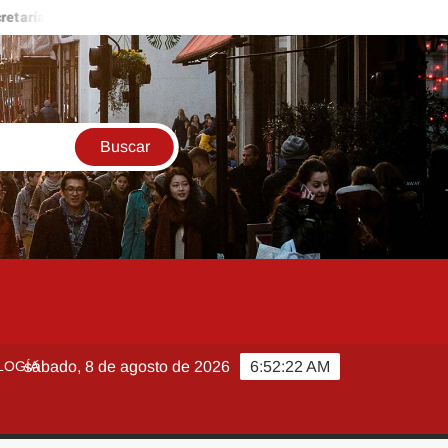
a de Salud descarta brote activo de ciclosporiasis en México y pide 
LOGÍA
sábado, 8 de agosto de 2026
6:52:23 AM