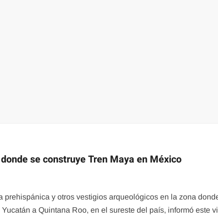
a donde se construye Tren Maya en México
prehispánica y otros vestigios arqueológicos en la zona dond
 Yucatán a Quintana Roo, en el sureste del país, informó este v