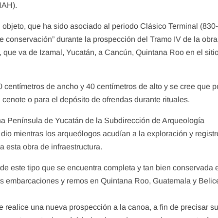
INAH).
objeto, que ha sido asociado al periodo Clásico Terminal (830
de conservación” durante la prospección del Tramo IV de la obra
que va de Izamal, Yucatán, a Cancún, Quintana Roo en el siti
 centímetros de ancho y 40 centímetros de alto y se cree que p
cenote o para el depósito de ofrendas durante rituales.
na Península de Yucatán de la Subdirección de Arqueología
dio mientras los arqueólogos acudían a la exploración y registr
 esta obra de infraestructura.
 de este tipo que se encuentra completa y tan bien conservada 
s embarcaciones y remos en Quintana Roo, Guatemala y Belice”
realice una nueva prospección a la canoa, a fin de precisar s