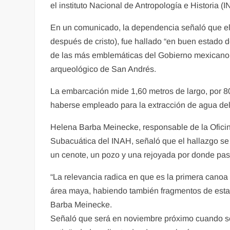
el instituto Nacional de Antropología e Historia (
En un comunicado, la dependencia señaló que el 
después de cristo), fue hallado “en buen estado 
de las más emblemáticas del Gobierno mexicano, 
arqueológico de San Andrés.
La embarcación mide 1,60 metros de largo, por 80
haberse empleado para la extracción de agua del 
Helena Barba Meinecke, responsable de la Ofici
Subacuática del INAH, señaló que el hallazgo se 
un cenote, un pozo y una rejoyada por donde pasa
“La relevancia radica en que es la primera canoa
área maya, habiendo también fragmentos de esta
Barba Meinecke.
Señaló que será en noviembre próximo cuando se 