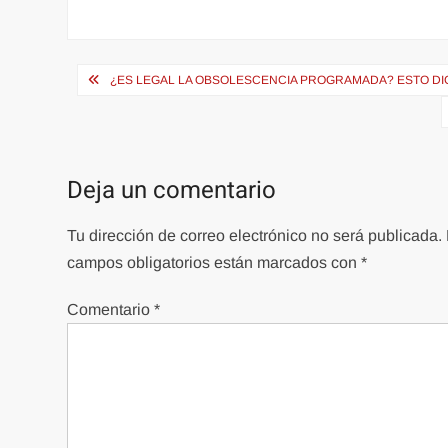
Navegación
¿ES LEGAL LA OBSOLESCENCIA PROGRAMADA? ESTO DIC
de
entradas
Deja un comentario
Tu dirección de correo electrónico no será publicada.
campos obligatorios están marcados con
*
Comentario
*