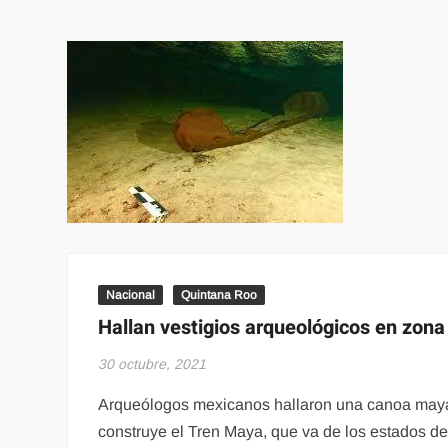
Nacional
Quintana Roo
Hallan vestigios arqueológicos en zon
30 octubre, 2021
Arqueólogos mexicanos hallaron una canoa maya 
construye el Tren Maya, que va de los estados de