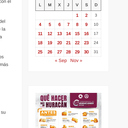
con el
L
M
X
J
V
S
D
1
2
3
del
4
5
6
7
8
9
10
 la
11
12
13
14
15
16
17
 a
18
19
20
21
22
23
24
25
26
27
28
29
30
31
os
« Sep
Nov »
 más
 su