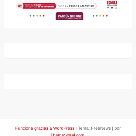
Funciona gracias a WordPress
|
Tema: FreeNews
|
por
ThemeSpiral.com
.