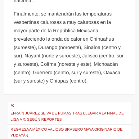
nacional.
Finalmente, se mantendrán las temperaturas
vespertinas calurosas a muy calurosas en la
mayor parte de la República Mexicana,
prevaleciendo la onda de calor en Chihuahua
(suroeste), Durango (noroeste), Sinaloa (centro y
sur), Nayarit (norte y suroeste), Jalisco (centro, sur
y suroeste), Colima (noreste y este), Michoacán
(centro), Guerrero (centro, sur y sureste), Oaxaca
(sur y sureste) y Chiapas (centro).
Navegación
de
EFRAÍN JUÁREZ SE VA DE PUMAS TRAS LLEGAR A LA FINAL DE
LIGA MX, SEGÚN REPORTES
entradas
REGRESA A MÉXICO VALIOSO BRASERO MAYA ORIGINARIO DE
YUCATÁN