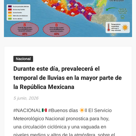
Nacional
Durante este día, prevalecerá el
temporal de lluvias en la mayor parte de
la República Mexicana
5 junio, 2026
#NACIONAL
#Buenos días
ll El Servicio
Meteorológico Nacional pronostica para hoy,
una circulación ciclónica y una vaguada en
niveles medios y altos de la atmósfera, sobre el