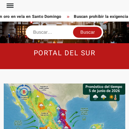
Saltar
al
oro en vela en Santo Domingo
Buscan prohibir la exigencia 
contenido
Buscar
PORTAL DEL SUR