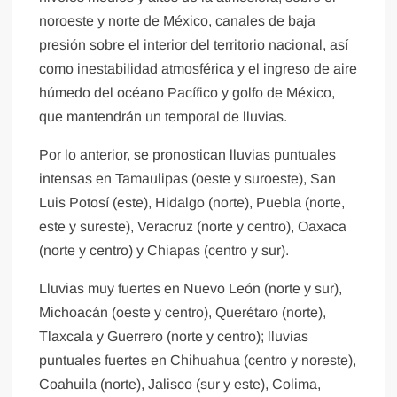
noroeste y norte de México, canales de baja
presión sobre el interior del territorio nacional, así
como inestabilidad atmosférica y el ingreso de aire
húmedo del océano Pacífico y golfo de México,
que mantendrán un temporal de lluvias.
Por lo anterior, se pronostican lluvias puntuales
intensas en Tamaulipas (oeste y suroeste), San
Luis Potosí (este), Hidalgo (norte), Puebla (norte,
este y sureste), Veracruz (norte y centro), Oaxaca
(norte y centro) y Chiapas (centro y sur).
Lluvias muy fuertes en Nuevo León (norte y sur),
Michoacán (oeste y centro), Querétaro (norte),
Tlaxcala y Guerrero (norte y centro); lluvias
puntuales fuertes en Chihuahua (centro y noreste),
Coahuila (norte), Jalisco (sur y este), Colima,