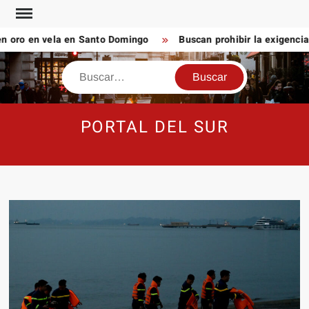
Saltar
al
 oro en vela en Santo Domingo
Buscan prohibir la exigencia
contenido
Buscar
PORTAL DEL SUR