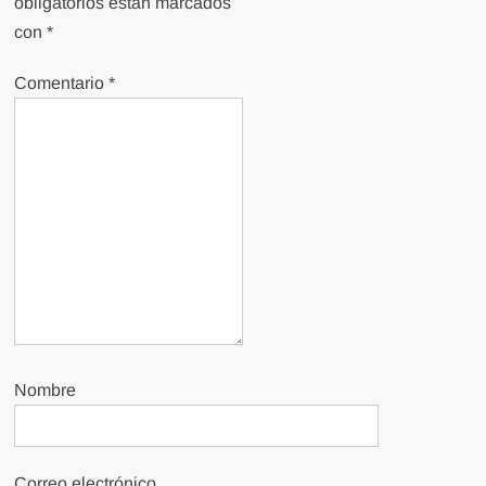
obligatorios están marcados
con
*
Comentario
*
Nombre
Correo electrónico