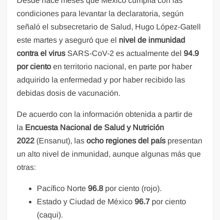
Desde hace meses que México cumplía con las
condiciones para levantar la declaratoria, según
señaló el subsecretario de Salud, Hugo López-Gatell
este martes y aseguró que el
nivel de inmunidad
contra el virus
SARS-CoV-2 es actualmente del
94.9
por ciento
en territorio nacional, en parte por haber
adquirido la enfermedad y por haber recibido las
debidas dosis de vacunación.
De acuerdo con la información obtenida a partir de
la
Encuesta Nacional de Salud y Nutrición
2022
(Ensanut), las
ocho regiones del país
presentan
un alto nivel de inmunidad, aunque algunas más que
otras:
Pacífico Norte
96.8
por ciento (rojo).
Estado y Ciudad de México
96.7
por ciento
(caqui).