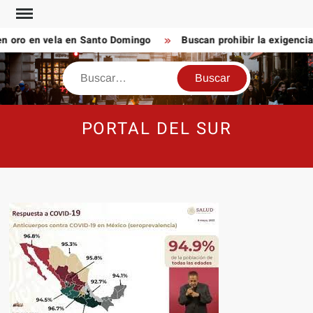
Saltar
al
oro en vela en Santo Domingo
Buscan prohibir la exigencia 
contenido
Buscar
PORTAL DEL SUR