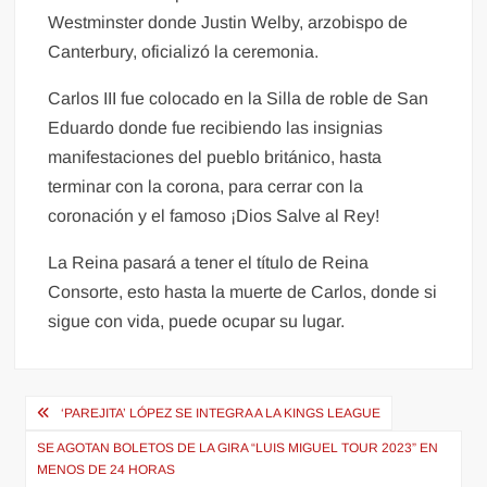
Westminster donde Justin Welby, arzobispo de
Canterbury, oficializó la ceremonia.
Carlos III fue colocado en la Silla de roble de San
Eduardo donde fue recibiendo las insignias
manifestaciones del pueblo británico, hasta
terminar con la corona, para cerrar con la
coronación y el famoso ¡Dios Salve al Rey!
La Reina pasará a tener el título de Reina
Consorte, esto hasta la muerte de Carlos, donde si
sigue con vida, puede ocupar su lugar.
Navegación
‘PAREJITA’ LÓPEZ SE INTEGRA A LA KINGS LEAGUE
de
SE AGOTAN BOLETOS DE LA GIRA “LUIS MIGUEL TOUR 2023” EN
entradas
MENOS DE 24 HORAS