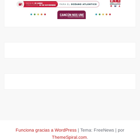
Funciona gracias a WordPress
|
Tema: FreeNews
|
por
ThemeSpiral.com
.