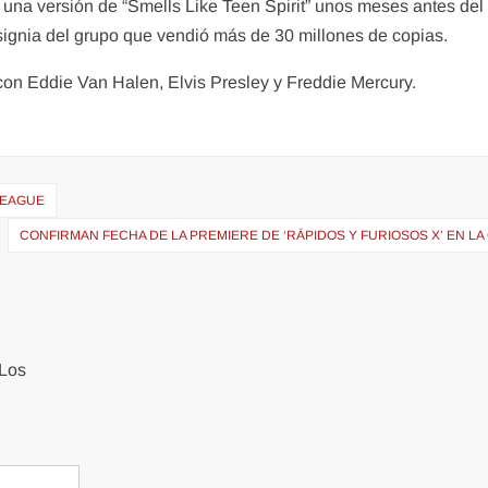
una versión de “Smells Like Teen Spirit” unos meses antes del
nsignia del grupo que vendió más de 30 millones de copias.
con Eddie Van Halen, Elvis Presley y Freddie Mercury.
LEAGUE
CONFIRMAN FECHA DE LA PREMIERE DE ‘RÁPIDOS Y FURIOSOS X’ EN L
Los