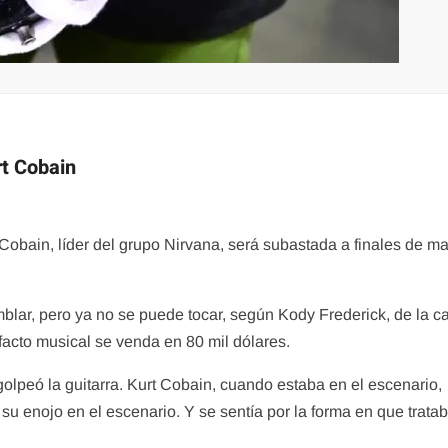
rt Cobain
 Cobain, líder del grupo Nirvana, será subastada a finales de m
mblar, pero ya no se puede tocar, según Kody Frederick, de la c
facto musical se venda en 80 mil dólares.
olpeó la guitarra. Kurt Cobain, cuando estaba en el escenario,
u enojo en el escenario. Y se sentía por la forma en que trata