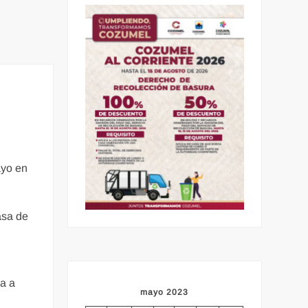
ayo en
asa de
ba a
mayo 2023