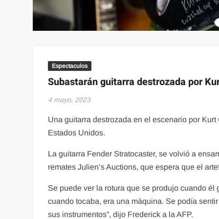
Espectaculos
Subastarán guitarra destrozada por Ku
4 mayo, 2023
Una guitarra destrozada en el escenario por Kurt
Estados Unidos.
La guitarra Fender Stratocaster, se volvió a ensa
remates Julien’s Auctions, que espera que el arte
Se puede ver la rotura que se produjo cuando él g
cuando tocaba, era una máquina. Se podía sentir s
sus instrumentos”, dijo Frederick a la AFP.