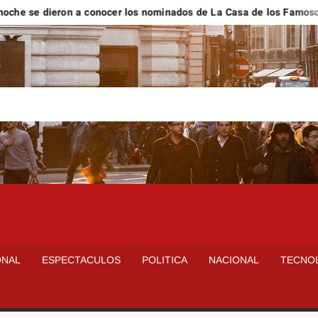
e dieron a conocer los nominados de La Casa de los Famosos Méx
ONAL
ESPECTACULOS
POLITICA
NACIONAL
TECNO