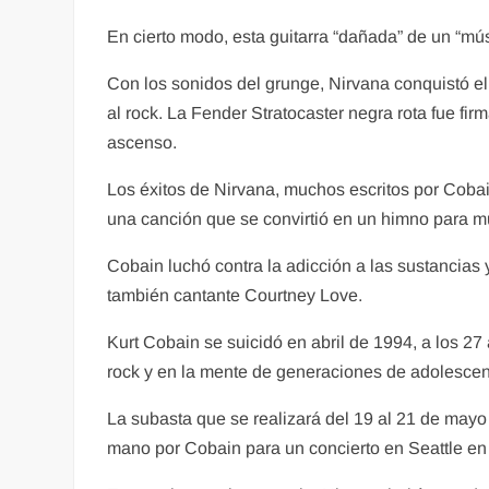
En cierto modo, esta guitarra “dañada” de un “mú
Con los sonidos del grunge, Nirvana conquistó el
al rock. La Fender Stratocaster negra rota fue fi
ascenso.
Los éxitos de Nirvana, muchos escritos por Cobain
una canción que se convirtió en un himno para 
Cobain luchó contra la adicción a las sustancias 
también cantante Courtney Love.
Kurt Cobain se suicidó en abril de 1994, a los 27
rock y en la mente de generaciones de adolescent
La subasta que se realizará del 19 al 21 de mayo
mano por Cobain para un concierto en Seattle en 