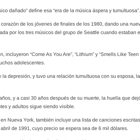
sico dañado” define esa “era de la música áspera y tumultuosa”
 corazón de los jóvenes de finales de los 1980, dando una nue
rmada por los tres músicos del grupo de Seattle cuando estaban 
, incluyeron “Come As You Are”, “Lithium” y “Smells Like Teen S
muchos adolescentes.
y la depresión, y tuvo una relación tumultuosa con su esposa, l
 años, y a casi 30 años después de su muerte, la huella que dej
es y adultos sigue siendo visible.
 en Nueva York, también incluye una lista de canciones escritas
abril de 1991, cuyo precio se espera sea de 6 mil dólares.