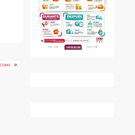
A CDMX