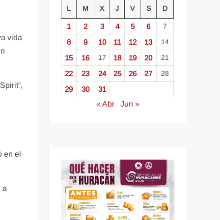
L
M
X
J
V
S
D
.
1
2
3
4
5
6
7
va vida
8
9
10
11
12
13
14
en
15
16
17
18
19
20
21
22
23
24
25
26
27
28
pirit”,
29
30
31
« Abr
Jun »
a
ó en el
 a