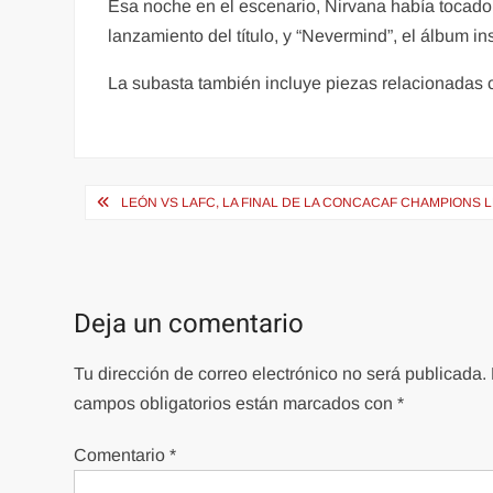
Esa noche en el escenario, Nirvana había tocado 
lanzamiento del título, y “Nevermind”, el álbum i
La subasta también incluye piezas relacionadas 
Navegación
LEÓN VS LAFC, LA FINAL DE LA CONCACAF CHAMPIONS 
de
entradas
Deja un comentario
Tu dirección de correo electrónico no será publicada.
campos obligatorios están marcados con
*
Comentario
*