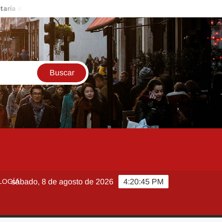
Salud descarta brote activo de ciclosporiasis en México y pide tranq
LOGÍA
sábado, 8 de agosto de 2026
4:20:46 PM