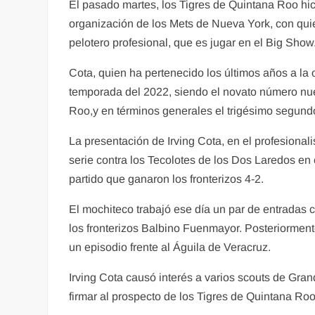
El pasado martes, los Tigres de Quintana Roo hici
organización de los Mets de Nueva York, con qui
pelotero profesional, que es jugar en el Big Show
Cota, quien ha pertenecido los últimos años a la
temporada del 2022, siendo el novato número nu
Roo,y en términos generales el trigésimo segundo
La presentación de Irving Cota, en el profesionali
serie contra los Tecolotes de los Dos Laredos en 
partido que ganaron los fronterizos 4-2.
El mochiteco trabajó ese día un par de entradas c
los fronterizos Balbino Fuenmayor. Posteriormen
un episodio frente al Águila de Veracruz.
Irving Cota causó interés a varios scouts de Gran
firmar al prospecto de los Tigres de Quintana Ro