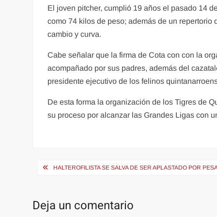
El joven pitcher, cumplió 19 años el pasado 14 de
como 74 kilos de peso; además de un repertorio de 
cambio y curva.
Cabe señalar que la firma de Cota con con la orga
acompañado por sus padres, además del cazatalent
presidente ejecutivo de los felinos quintanarroe
De esta forma la organización de los Tigres de Qu
su proceso por alcanzar las Grandes Ligas con un
Navegación
HALTEROFILISTA SE SALVA DE SER APLASTADO POR PES
de
entradas
Deja un comentario