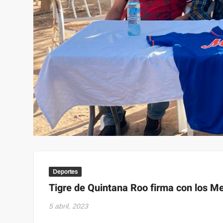
Deportes
Tigre de Quintana Roo firma con los M
5 abril, 2023