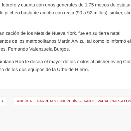
 febrero y cuenta con unos generales de 1.75 metros de estatur
pitcheo bastante amplio con recta (90 a 92 millas), sinker, slid
nización de los Mets de Nueva York, fue en su tierra natal
os de los metropolitanos Martín Arvizu, tal como lo informó e
nses, Fernando Valenzuela Burgos.
intana Roo le desea el mayor de los éxitos al pitcher Irving Co
o de los dos equipos de la Urbe de Hierro.
AS
ANDREA LEGARRETA Y ERIK RUBÍN SE VAN DE VACACIONES A LO