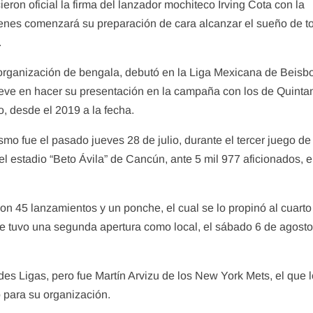
eron oficial la firma del lanzador mochiteco Irving Cota con la
enes comenzará su preparación de cara alcanzar el sueño de t
.
 organización de bengala, debutó en la Liga Mexicana de Beisbo
eve en hacer su presentación en la campaña con los de Quinta
, desde el 2019 a la fecha.
smo fue el pasado jueves 28 de julio, durante el tercer juego de
el estadio “Beto Ávila” de Cancún, ante 5 mil 977 aficionados, 
on 45 lanzamientos y un ponche, el cual se lo propinó al cuarto
te tuvo una segunda apertura como local, el sábado 6 de agosto
des Ligas, pero fue Martín Arvizu de los New York Mets, el que 
o para su organización.