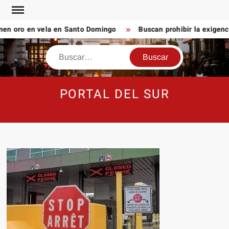
Saltar
al
en oro en vela en Santo Domingo
Buscan prohibir la exigenc
contenido
Buscar
PORTAL DEL SUR