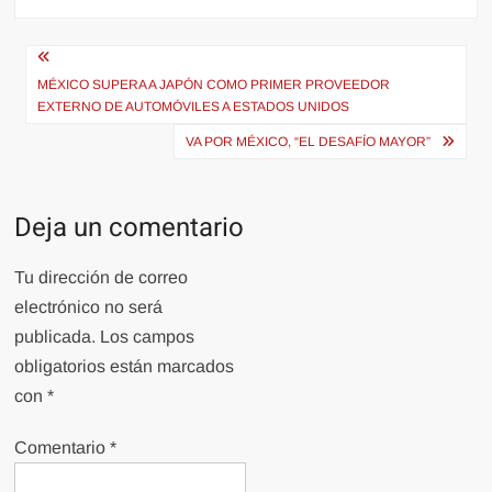
Navegación
de
MÉXICO SUPERA A JAPÓN COMO PRIMER PROVEEDOR
EXTERNO DE AUTOMÓVILES A ESTADOS UNIDOS
entradas
VA POR MÉXICO, “EL DESAFÍO MAYOR”
Deja un comentario
Tu dirección de correo
electrónico no será
publicada.
Los campos
obligatorios están marcados
con
*
Comentario
*