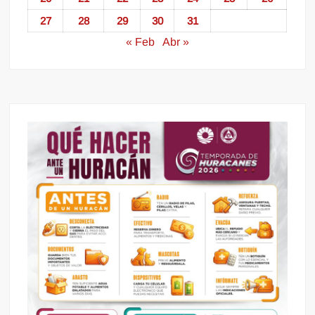
27
28
29
30
31
« Feb
Abr »