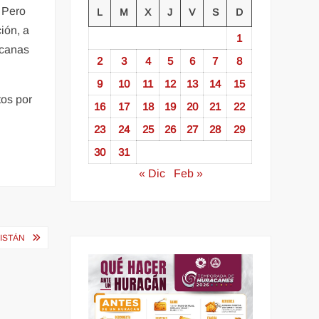
. Pero
L
M
X
J
V
S
D
ión, a
1
icanas
2
3
4
5
6
7
8
9
10
11
12
13
14
15
tos por
16
17
18
19
20
21
22
23
24
25
26
27
28
29
30
31
« Dic
Feb »
KISTÁN