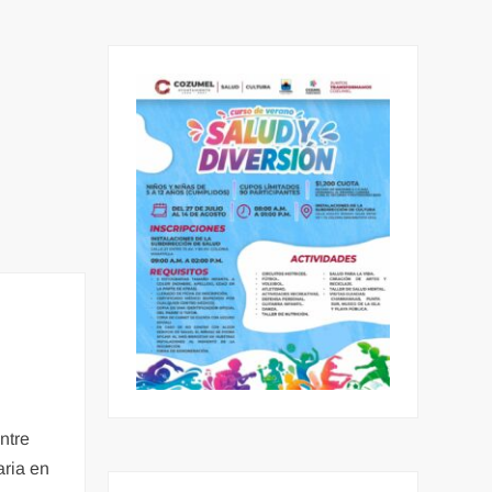
ntre
aria en