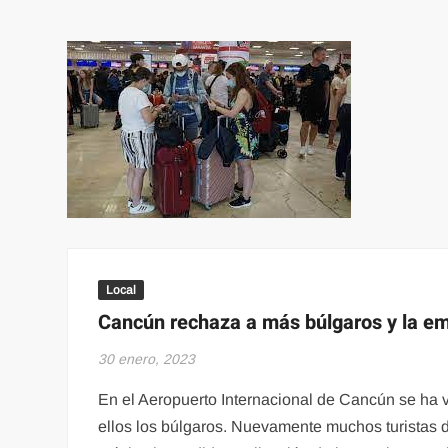
Local
Cancún rechaza a más búlgaros y la em
30 enero, 2023
En el Aeropuerto Internacional de Cancún se ha vu
ellos los búlgaros. Nuevamente muchos turistas d