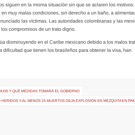
os siguen en la misma situación sin que se aclaren los motivos
s en muy malas condiciones, sin derecho a un baño, a alimentac
denunciado las víctimas. Las autoridades colombianas y las mex
 los compromisos de un trato digno.
núa disminuyendo en el Caribe mexicano debido a los malos tra
a dificultad que tienen los brasileños para obtener la visa, han
AXIS Y QUÉ MEDIDAS TOMARÁ EL GOBIERNO
0 HERIDOS Y AL MENOS 25 MUERTOS DEJA EXPLOSIÓN EN MEZQUITA EN PA