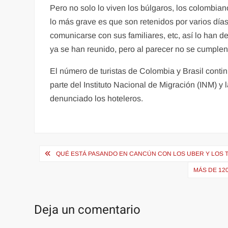
Pero no solo lo viven los búlgaros, los colombian
lo más grave es que son retenidos por varios día
comunicarse con sus familiares, etc, así lo han 
ya se han reunido, pero al parecer no se cumplen
El número de turistas de Colombia y Brasil conti
parte del Instituto Nacional de Migración (INM) y l
denunciado los hoteleros.
Navegación
QUÉ ESTÁ PASANDO EN CANCÚN CON LOS UBER Y LOS T
de
MÁS DE 12
entradas
Deja un comentario