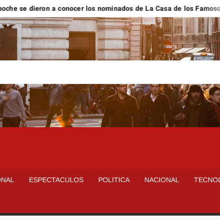
se dieron a conocer los nominados de La Casa de los Famosos Mé
ONAL
ESPECTACULOS
POLITICA
NACIONAL
TECNO