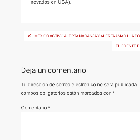
nevadas en USA).
Navegación
MÉXICO ACTIVÓ ALERTA NARANJA Y ALERTA AMARILLA 
de
EL FRENTE 
entradas
Deja un comentario
Tu dirección de correo electrónico no será publicada.
campos obligatorios están marcados con
*
Comentario
*