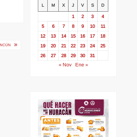
L
M
X
J
V
S
D
1
2
3
4
5
6
7
8
9
10
11
12
13
14
15
16
17
18
ANCÚN
19
20
21
22
23
24
25
26
27
28
29
30
31
« Nov
Ene »