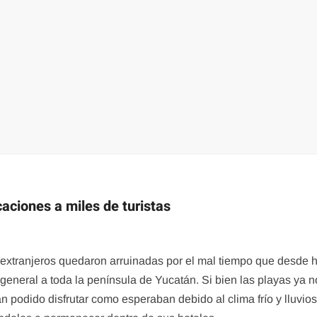
acaciones a miles de turistas
y extranjeros quedaron arruinadas por el mal tiempo que desde 
general a toda la península de Yucatán. Si bien las playas ya n
an podido disfrutar como esperaban debido al clima frío y lluvio