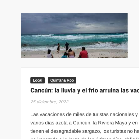
Local
Quintana Roo
Cancún: la lluvia y el frío arruina las v
25 diciembre, 2022
Las vacaciones de miles de turistas nacionales 
varios días azota a Cancún, la Riviera Maya y en 
tienen el desagradable sargazo, los turistas no h