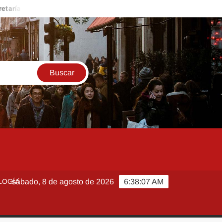
a de Salud descarta brote activo de ciclosporiasis en México y pide
LOGÍA
sábado, 8 de agosto de 2026
6:38:07 AM