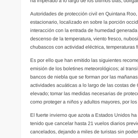
ha imperado a lo largo de los últimos días, obli
Autoridades de protección civil en Quintana Roo, 
estacionario, localizado en sobre la porción occid
interacción con la entrada de humedad generada p
descenso de la temperatura, viento fresco, nub
chubascos con actividad eléctrica, temperaturas f
Es por ello que han emitido las siguientes recom
emisión de los boletines meteorológicos; al trans
bancos de niebla que se forman por las mañanas 
actividades acuáticas a lo largo de las costas de
elevado; tomar las medidas necesarias de protec
como proteger a niños y adultos mayores, por los 
El fuerte invierno que azota a Estados Unidos ha
tenido que cancelar hasta 21 vuelos diarios prev
cancelados, dejando a miles de turistas sin poder 