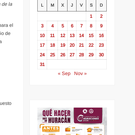
 de la
L
M
X
J
V
S
D
1
2
para el
3
4
5
6
7
8
9
io de
10
11
12
13
14
15
16
a
17
18
19
20
21
22
23
24
25
26
27
28
29
30
31
« Sep
Nov »
a
puesto