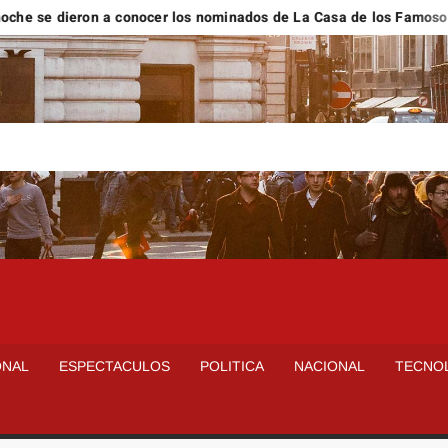
ieron a conocer los nominados de La Casa de los Famosos México
ONAL
ESPECTACULOS
POLITICA
NACIONAL
TECNO