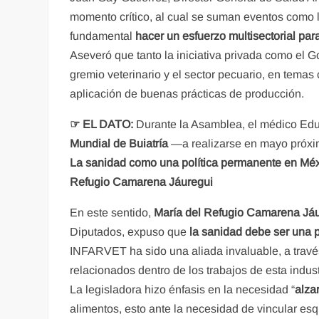
momento crítico, al cual se suman eventos como la 
fundamental
hacer un esfuerzo multisectorial para
Aseveró que tanto la iniciativa privada como el 
gremio veterinario y el sector pecuario, en temas
aplicación de buenas prácticas de producción.
☞
EL DATO:
Durante la Asamblea, el médico Ed
Mundial de Buiatría
—a realizarse en mayo próx
La sanidad como una política permanente en Méxi
Refugio Camarena Jáuregui
En este sentido,
María del Refugio Camarena Já
Diputados, expuso que
la sanidad debe ser una p
INFARVET ha sido una aliada invaluable, a través
relacionados dentro de los trabajos de esta indust
La legisladora hizo énfasis en la necesidad “
alzar
alimentos, esto ante la necesidad de vincular esq