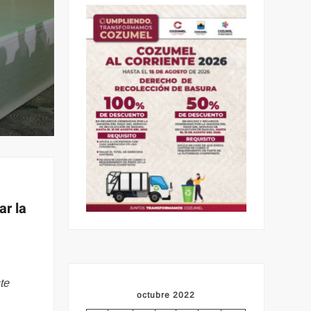
ar la
te
octubre 2022