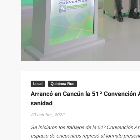
Local
Quintana Roo
Arrancó en Cancún la 51º Convención A
sanidad
20 octubre, 2022
Se iniciaron los trabajos de la 51º Convención A
espacio de encuentros regresó al formato presenci