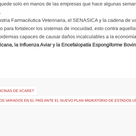
no quede solo en manos de las empresas que hace algunas sema
.
dustria Farmacéutica Veterinaria, el SENASICA y la cadena de va
 para fortalecer los sistemas de inocuidad, esto contra aquella
epidemias capaces de causar daños incalculables a la economía
icana, la Influenza Aviar y la Encefalopatía Espongiforme Bovin
ICINAS DE XCARET
OS VARADOS EN EL PAÍS ANTE EL NUEVO PLAN MIGRATORIO DE ESTADOS U