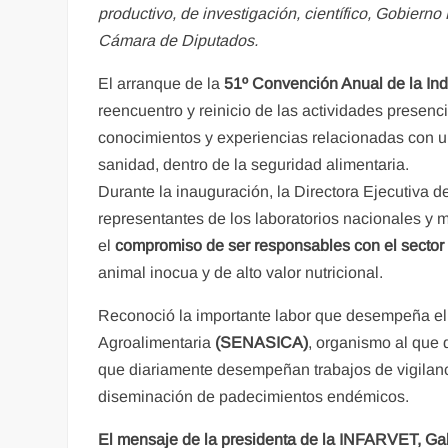
productivo, de investigación, científico, Gobiern
Cámara de Diputados.
El arranque de la
51º Convención Anual de la In
reencuentro y reinicio de las actividades presenc
conocimientos y experiencias relacionadas con u
sanidad, dentro de la seguridad alimentaria.
Durante la inauguración, la Directora Ejecutiva
representantes de los laboratorios nacionales y m
el
compromiso de ser responsables con el sector
animal inocua y de alto valor nutricional.
Reconoció la importante labor que desempeña el
Agroalimentaria
(SENASICA)
, organismo al que 
que diariamente desempeñan trabajos de vigilanci
diseminación de padecimientos endémicos.
El mensaje de la presidenta de la INFARVET, Gabr