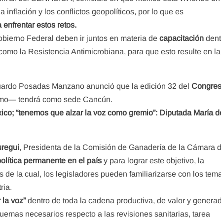
inflación y los conflictos geopolíticos, por lo que es
 enfrentar estos retos.
Gobierno Federal deben ir juntos en materia de
capacitación
dent
 como la Resistencia Antimicrobiana, para que esto resulte en la
uardo Posadas Manzano anunció que la edición 32 del
Congre
imo— tendrá como sede Cancún.
co; “tenemos que alzar la voz como gremio”: Diputada María d
uregui
, Presidenta de la Comisión de Ganadería de la Cámara 
olítica permanente en el país
y para lograr este objetivo, la
 de la cual, los legisladores pueden familiarizarse con los tem
ria.
 la voz”
dentro de toda la cadena productiva, de valor y genera
uemas necesarios respecto a las revisiones sanitarias, tarea