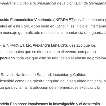
o Federal e incluso a la presidencia de la Comisión de Ganadería
dustria Farmacéutica Veterinaria (INFARVET)
sirvió de espacio 
iales en este Foro, y con sede en Cancún, se inició el intercamb
n mensaje generalizado respecto a la importancia que guarda l
 de la INFARVET,
Lic. Alexandra Luna Orta,
destacó que los
ultinacionales que se dieron cita en el evento, comparten
 pecuario
, toda vez que esto se traduce en el abasto de proteín
 Servicio Nacional de Sanidad, Inocuidad y Calidad
describió como una “piedra angular” de la seguridad nacional, 
a para evitar la introducción de enfermedades exóticas y la
iela Espinosa: Impulsemos la investigación y el desarrollo