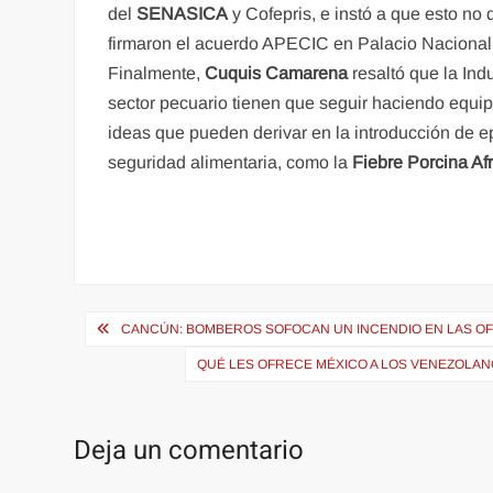
del
SENASICA
y Cofepris, e instó a que esto 
firmaron el acuerdo APECIC en Palacio Nacional
Finalmente,
Cuquis Camarena
resaltó que la In
sector pecuario tienen que seguir haciendo equipo
ideas que pueden derivar en la introducción de 
seguridad alimentaria, como la
Fiebre Porcina Afr
Navegación
CANCÚN: BOMBEROS SOFOCAN UN INCENDIO EN LAS OF
de
QUÉ LES OFRECE MÉXICO A LOS VENEZOLAN
entradas
Deja un comentario