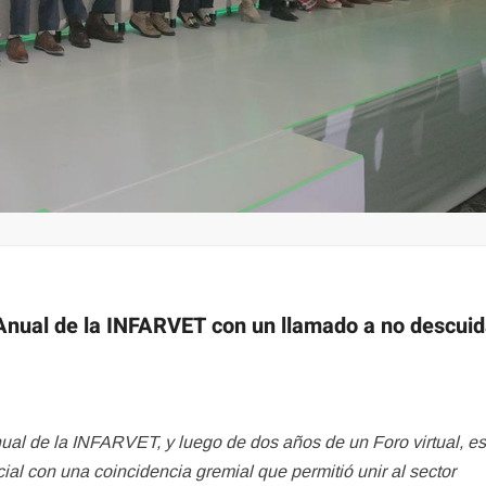
nual de la INFARVET con un llamado a no descuid
nual de la INFARVET, y luego de dos años de un Foro virtual, es
al con una coincidencia gremial que permitió unir al sector