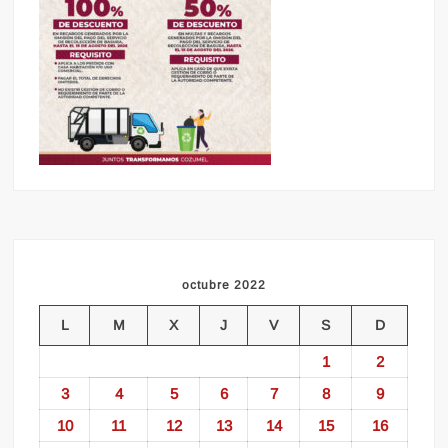
octubre 2022
L
M
X
J
V
S
D
1
2
3
4
5
6
7
8
9
10
11
12
13
14
15
16