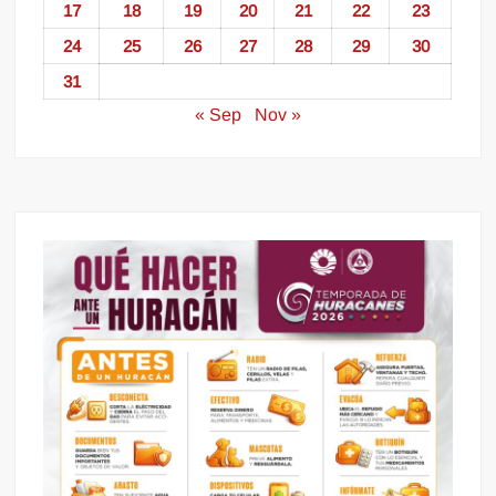
17
18
19
20
21
22
23
24
25
26
27
28
29
30
31
« Sep
Nov »