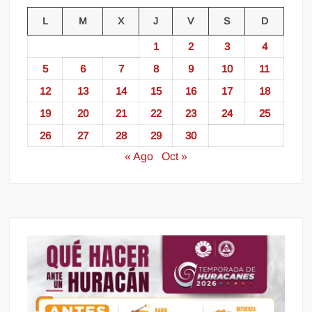
L
M
X
J
V
S
D
1
2
3
4
5
6
7
8
9
10
11
12
13
14
15
16
17
18
19
20
21
22
23
24
25
26
27
28
29
30
« Ago
Oct »