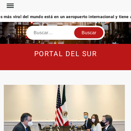
Saltar
al
 más viral del mundo está en un aeropuerto internacional y tiene a 
contenido
Buscar
PORTAL DEL SUR