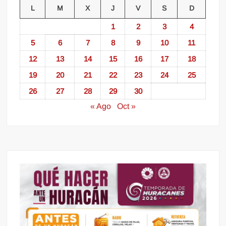
L
M
X
J
V
S
D
1
2
3
4
5
6
7
8
9
10
11
12
13
14
15
16
17
18
19
20
21
22
23
24
25
26
27
28
29
30
« Ago
Oct »