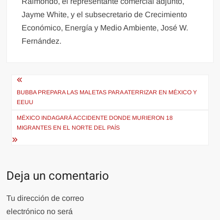
Raimondo, el representante comercial adjunto,
Jayme White, y el subsecretario de Crecimiento
Económico, Energía y Medio Ambiente, José W.
Fernández.
Navegación
de
BUBBA PREPARA LAS MALETAS PARA ATERRIZAR EN MÉXICO Y
EEUU
entradas
MÉXICO INDAGARÁ ACCIDENTE DONDE MURIERON 18
MIGRANTES EN EL NORTE DEL PAÍS
Deja un comentario
Tu dirección de correo
electrónico no será