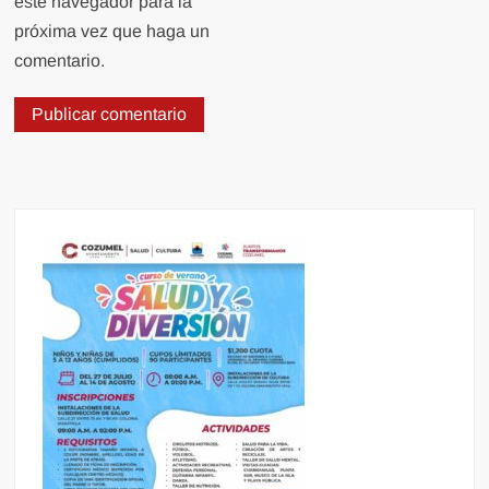
este navegador para la
próxima vez que haga un
comentario.