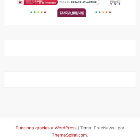
Funciona gracias a WordPress
|
Tema: FreeNews
|
por
ThemeSpiral.com
.