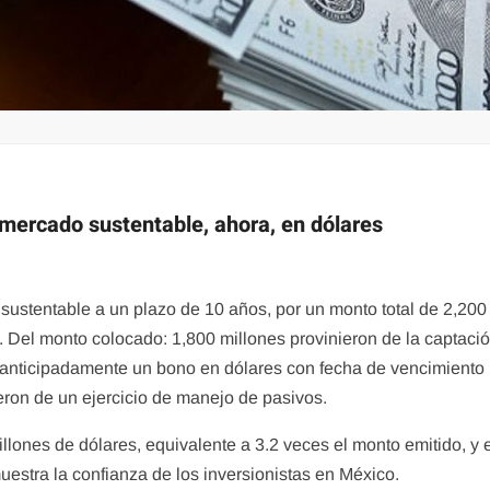
r mercado sustentable, ahora, en dólares
sustentable a un plazo de 10 años, por un monto total de 2,200
 Del monto colocado: 1,800 millones provinieron de la captaci
 anticipadamente un bono en dólares con fecha de vencimiento
eron de un ejercicio de manejo de pasivos.
ones de dólares, equivalente a 3.2 veces el monto emitido, y e
muestra la confianza de los inversionistas en México.