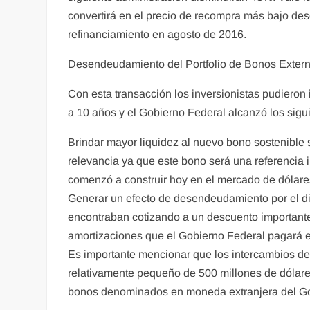
convertirá en el precio de recompra más bajo d
refinanciamiento en agosto de 2016.
Desendeudamiento del Portfolio de Bonos Exter
Con esta transacción los inversionistas pudieron
a 10 años y el Gobierno Federal alcanzó los sigui
Brindar mayor liquidez al nuevo bono sostenible 
relevancia ya que este bono será una referencia
comenzó a construir hoy en el mercado de dólare
Generar un efecto de desendeudamiento por el dif
encontraban cotizando a un descuento importante 
amortizaciones que el Gobierno Federal pagará e
Es importante mencionar que los intercambios de
relativamente pequeño de 500 millones de dólares,
bonos denominados en moneda extranjera del Gob