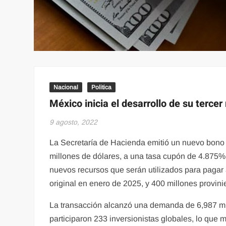
Nacional
Politica
México inicia el desarrollo de su terce
9 agosto, 2022
La Secretaría de Hacienda emitió un nuevo bono 
millones de dólares, a una tasa cupón de 4.875%.
nuevos recursos que serán utilizados para pagar
original en enero de 2025, y 400 millones provini
La transacción alcanzó una demanda de 6,987 mill
participaron 233 inversionistas globales, lo que 