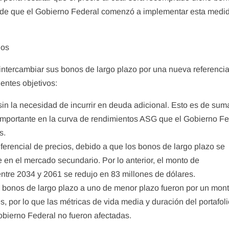
esde que el Gobierno Federal comenzó a implementar esta medi
nos
 intercambiar sus bonos de largo plazo por una nueva referenc
entes objetivos:
sin la necesidad de incurrir en deuda adicional. Esto es de sum
 importante en la curva de rendimientos ASG que el Gobierno Fe
s.
erencial de precios, debido a que los bonos de largo plazo se
en el mercado secundario. Por lo anterior, el monto de
ntre 2034 y 2061 se redujo en 83 millones de dólares.
 bonos de largo plazo a uno de menor plazo fueron por un mon
 por lo que las métricas de vida media y duración del portafol
ierno Federal no fueron afectadas.