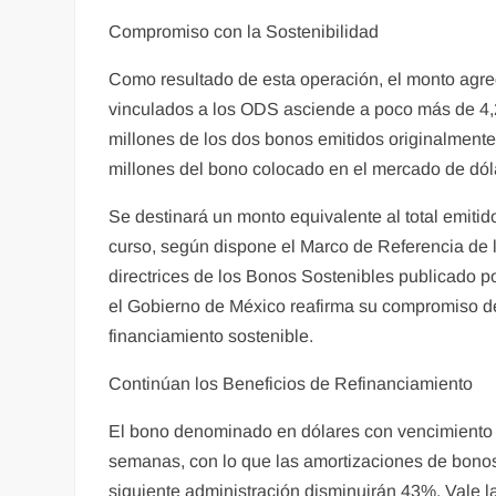
Compromiso con la Sostenibilidad
Como resultado de esta operación, el monto ag
vinculados a los ODS asciende a poco más de 4,20
millones de los dos bonos emitidos originalmente
millones del bono colocado en el mercado de dól
Se destinará un monto equivalente al total emitid
curso, según dispone el Marco de Referencia de 
directrices de los Bonos Sostenibles publicado po
el Gobierno de México reafirma su compromiso de
financiamiento sostenible.
Continúan los Beneficios de Refinanciamiento
El bono denominado en dólares con vencimiento o
semanas, con lo que las amortizaciones de bono
siguiente administración disminuirán 43%. Vale l