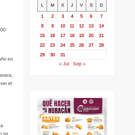
L
M
X
J
V
S
D
1
2
3
4
5
6
7
8
9
10
11
12
13
14
000
15
16
17
18
19
20
21
22
23
24
25
26
27
28
29
30
31
 año en
« Jul
Sep »
anera,
ver el
la
o se