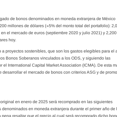
regado de bonos denominados en moneda extranjera de México
0 millones de dólares (≈5% del monto total del portafolio): 2,
 en el mercado de euros (septiembre 2020 y julio 2021) y 2,200
ares hoy.
o a proyectos sostenibles, que son los gastos elegibles para el
los Bonos Soberanos vinculados a los ODS, y siguiendo las
r el International Capital Market Association (ICMA). De esta m
 desarrollar el mercado de bonos con criterios ASG y de promo
riginal en enero de 2025 será recomprado en las siguientes
s denominados en moneda extranjera durante el primer año de 
a pena resaltar que el precio al cual será recomprado dicho bon