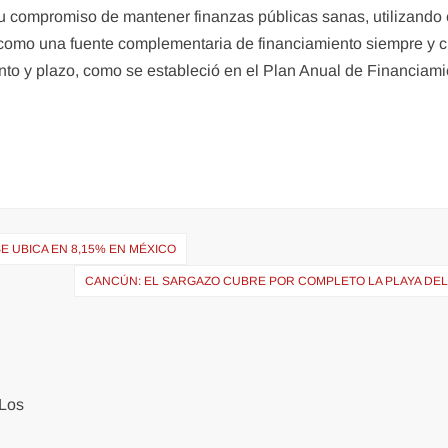
su compromiso de mantener finanzas públicas sanas, utilizando 
como una fuente complementaria de financiamiento siempre y 
nto y plazo, como se estableció en el Plan Anual de Financiami
SE UBICA EN 8,15% EN MÉXICO
CANCÚN: EL SARGAZO CUBRE POR COMPLETO LA PLAYA DEL
Los