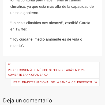
forma conjunta para hacer frente al cambio
climático, ya que está más allá de la capacidad de
un solo gobierno.
“La crisis climática nos alcanzó”, escribió García
en Twitter.
“Hoy cuidar el medio ambiente es de vida o
muerte”.
Navegación
de
PLOP: ECONOMÍA DE MÉXICO SE ‘CONGELARÁ’ EN 2023,
ADVIERTE BANK OF AMERICA
entradas
ES EL DÍA INTERNACIONAL DE LA SANDÍA ¡CELEBREMOS!
Deja un comentario