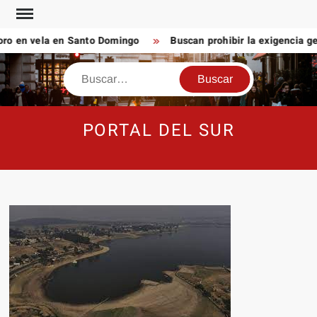
Saltar
al
 en vela en Santo Domingo
Buscan prohibir la exigencia gen
contenido
Buscar
PORTAL DEL SUR