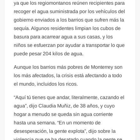
ya que los regiomontanos reúnen recipientes para
recoger el agua suministrada por los vehículos del
gobierno enviados a los barrios que sufren más la
sequía. Algunos residentes limpian los cubos de
basura para acarrear agua a sus casas, y los
niños se esfuerzan por ayudar a transportar lo que
puede pesar 204 kilos de agua.
Aunque los barrios más pobres de Monterrey son
los más afectados, la crisis está afectando a todo
el mundo, incluidos los ricos.
“Aquí tú tienes que andar, literalmente, cazando el
agua”, dijo Claudia Muñiz, de 38 años, y cuyo
hogar a menudo se queda sin agua corriente
hasta una semana. “En un momento de
desesperación, la gente explota”, dijo sobre la
violencia que se ha desatado cuando la gente se