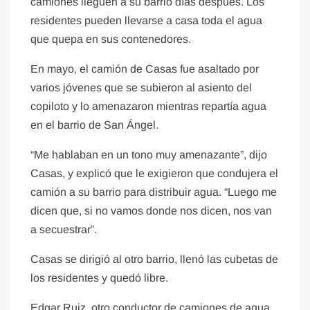
camiones lleguen a su barrio días después. Los
residentes pueden llevarse a casa toda el agua
que quepa en sus contenedores.
En mayo, el camión de Casas fue asaltado por
varios jóvenes que se subieron al asiento del
copiloto y lo amenazaron mientras repartía agua
en el barrio de San Ángel.
“Me hablaban en un tono muy amenazante”, dijo
Casas, y explicó que le exigieron que condujera el
camión a su barrio para distribuir agua. “Luego me
dicen que, si no vamos donde nos dicen, nos van
a secuestrar”.
Casas se dirigió al otro barrio, llenó las cubetas de
los residentes y quedó libre.
Edgar Ruiz, otro conductor de camiones de agua