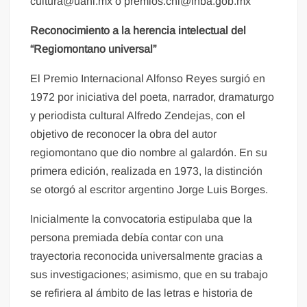
cultura@uanl.mx o premios.cnl@inba.gob.mx
Reconocimiento a la herencia intelectual del
“Regiomontano universal”
El Premio Internacional Alfonso Reyes surgió en
1972 por iniciativa del poeta, narrador, dramaturgo
y periodista cultural Alfredo Zendejas, con el
objetivo de reconocer la obra del autor
regiomontano que dio nombre al galardón. En su
primera edición, realizada en 1973, la distinción
se otorgó al escritor argentino Jorge Luis Borges.
Inicialmente la convocatoria estipulaba que la
persona premiada debía contar con una
trayectoria reconocida universalmente gracias a
sus investigaciones; asimismo, que en su trabajo
se refiriera al ámbito de las letras e historia de