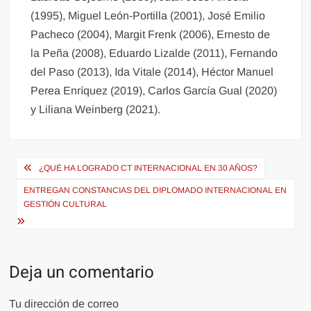
(1995), Miguel León-Portilla (2001), José Emilio
Pacheco (2004), Margit Frenk (2006), Ernesto de
la Peña (2008), Eduardo Lizalde (2011), Fernando
del Paso (2013), Ida Vitale (2014), Héctor Manuel
Perea Enríquez (2019), Carlos García Gual (2020)
y Liliana Weinberg (2021).
Navegación
¿QUÉ HA LOGRADO CT INTERNACIONAL EN 30 AÑOS?
de
ENTREGAN CONSTANCIAS DEL DIPLOMADO INTERNACIONAL EN
entradas
GESTIÓN CULTURAL
Deja un comentario
Tu dirección de correo