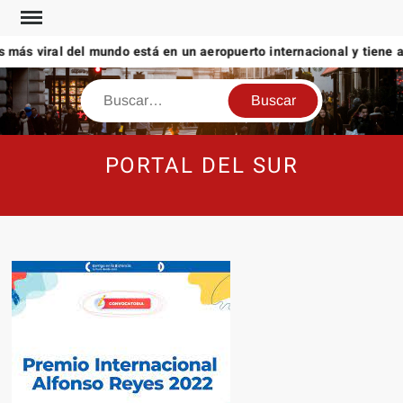
Saltar
al
más viral del mundo está en un aeropuerto internacional y tiene a t
contenido
Buscar
PORTAL DEL SUR