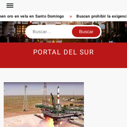
Saltar
al
en oro en vela en Santo Domingo
Buscan prohibir la exigenci
contenido
Buscar
PORTAL DEL SUR