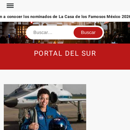
Saltar
al
 a conocer los nominados de La Casa de los Famosos México 2026
contenido
Buscar
PORTAL DEL SUR