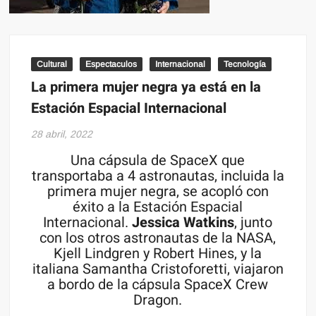
Cultural
Espectaculos
Internacional
Tecnología
La primera mujer negra ya está en la
Estación Espacial Internacional
28 abril, 2022
Una cápsula de SpaceX que
transportaba a 4 astronautas, incluida la
primera mujer negra, se acopló con
éxito a la Estación Espacial
Internacional.
Jessica Watkins
, junto
con los otros astronautas de la NASA,
Kjell Lindgren y Robert Hines, y la
italiana Samantha Cristoforetti, viajaron
a bordo de la cápsula SpaceX Crew
Dragon.