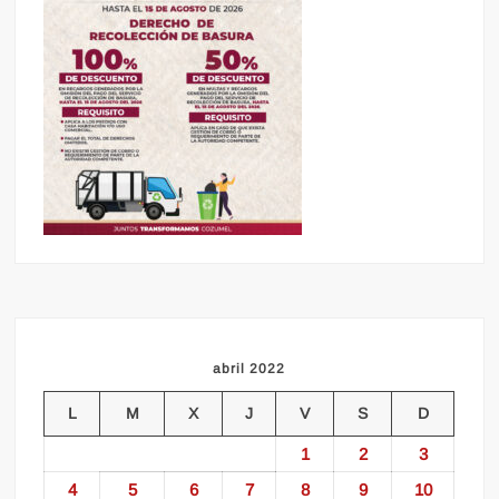
abril 2022
L
M
X
J
V
S
D
1
2
3
4
5
6
7
8
9
10