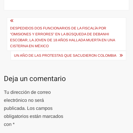
Navegación
de
DESPEDIDOS DOS FUNCIONARIOS DE LA FISCALÍA POR
“OMISIONES Y ERRORES” EN LA BÚSQUEDA DE DEBANHI
entradas
ESCOBAR, LA JOVEN DE 18 AÑOS HALLADA MUERTA EN UNA
CISTERNA EN MÉXICO
UN AÑO DE LAS PROTESTAS QUE SACUDIERON COLOMBIA
Deja un comentario
Tu dirección de correo
electrónico no será
publicada.
Los campos
obligatorios están marcados
con
*