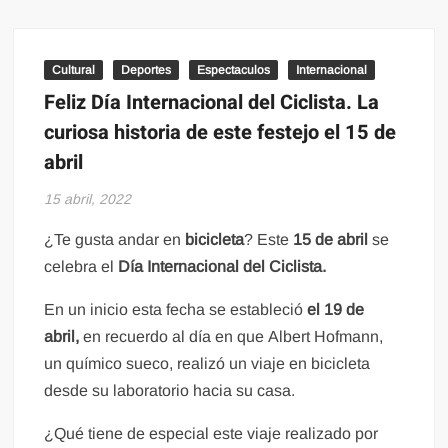
Cultural
Deportes
Espectaculos
Internacional
Feliz Día Internacional del Ciclista. La
curiosa historia de este festejo el 15 de
abril
15 abril, 2022
¿Te gusta andar en
bicicleta
? Este
15 de abril
se
celebra el
Día Internacional del Ciclista.
En un inicio esta fecha se estableció
el 19 de
abril,
en recuerdo al día en que Albert Hofmann,
un químico sueco, realizó un viaje en bicicleta
desde su laboratorio hacia su casa.
¿Qué tiene de especial este viaje realizado por