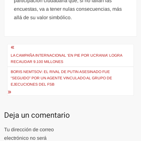
participación ciudadana que, si no fallan las
encuestas, va a tener nulas consecuencias, más
allá de su valor simbólico.
Navegación
de
LA CAMPAÑA INTERNACIONAL ‘EN PIE POR UCRANIA’ LOGRA
RECAUDAR 9.100 MILLONES
entradas
BORIS NEMTSOV: EL RIVAL DE PUTIN ASESINADO FUE
“SEGUIDO” POR UN AGENTE VINCULADO AL GRUPO DE
EJECUCIONES DEL FSB
Deja un comentario
Tu dirección de correo
electrónico no será