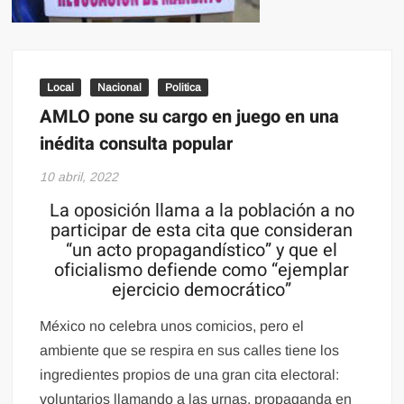
Local
Nacional
Politica
AMLO pone su cargo en juego en una
inédita consulta popular
10 abril, 2022
La oposición llama a la población a no
participar de esta cita que consideran
“un acto propagandístico” y que el
oficialismo defiende como “ejemplar
ejercicio democrático”
México no celebra unos comicios, pero el
ambiente que se respira en sus calles tiene los
ingredientes propios de una gran cita electoral:
voluntarios llamando a las urnas, propaganda en