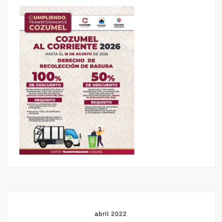
abril 2022