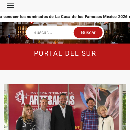
Saltar
al
 conocer los nominados de La Casa de los Famosos México 2026 en
contenido
Buscar
PORTAL DEL SUR