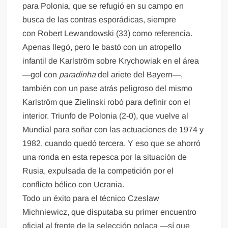
para Polonia, que se refugió en su campo en
busca de las contras esporádicas, siempre
con Robert Lewandowski (33) como referencia.
Apenas llegó, pero le bastó con un atropello
infantil de Karlström sobre Krychowiak en el área
—gol con
paradinha
del ariete del Bayern—,
también con un pase atrás peligroso del mismo
Karlström que Zielinski robó para definir con el
interior. Triunfo de Polonia (2-0), que vuelve al
Mundial para soñar con las actuaciones de 1974 y
1982, cuando quedó tercera. Y eso que se ahorró
una ronda en esta repesca por la situación de
Rusia, expulsada de la competición por el
conflicto bélico con Ucrania.
Todo un éxito para el técnico Czeslaw
Michniewicz, que disputaba su primer encuentro
oficial al frente de la selección polaca —sí que