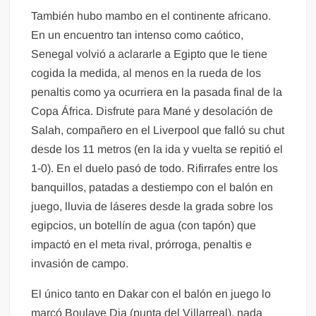
También hubo mambo en el continente africano.
En un encuentro tan intenso como caótico,
Senegal volvió a aclararle a Egipto que le tiene
cogida la medida, al menos en la rueda de los
penaltis como ya ocurriera en la pasada final de la
Copa África. Disfrute para Mané y desolación de
Salah, compañero en el Liverpool que falló su chut
desde los 11 metros (en la ida y vuelta se repitió el
1-0). En el duelo pasó de todo. Rifirrafes entre los
banquillos, patadas a destiempo con el balón en
juego, lluvia de láseres desde la grada sobre los
egipcios, un botellín de agua (con tapón) que
impactó en el meta rival, prórroga, penaltis e
invasión de campo.
El único tanto en Dakar con el balón en juego lo
marcó Boulaye Dia (punta del Villarreal), nada