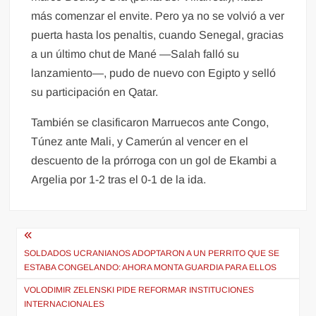
más comenzar el envite. Pero ya no se volvió a ver
puerta hasta los penaltis, cuando Senegal, gracias
a un último chut de Mané —Salah falló su
lanzamiento—, pudo de nuevo con Egipto y selló
su participación en Qatar.
También se clasificaron Marruecos ante Congo,
Túnez ante Mali, y Camerún al vencer en el
descuento de la prórroga con un gol de Ekambi a
Argelia por 1-2 tras el 0-1 de la ida.
Navegación
de
SOLDADOS UCRANIANOS ADOPTARON A UN PERRITO QUE SE
ESTABA CONGELANDO: AHORA MONTA GUARDIA PARA ELLOS
entradas
VOLODIMIR ZELENSKI PIDE REFORMAR INSTITUCIONES
INTERNACIONALES