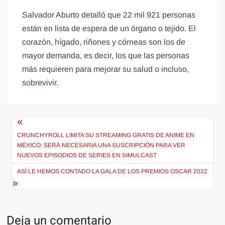
Salvador Aburto detalló que 22 mil 921 personas
están en lista de espera de un órgano o tejido. El
corazón, hígado, riñones y córneas son los de
mayor demanda, es decir, los que las personas
más requieren para mejorar su salud o incluso,
sobrevivir.
Navegación
de
CRUNCHYROLL LIMITA SU STREAMING GRATIS DE ANIME EN
MÉXICO: SERÁ NECESARIA UNA SUSCRIPCIÓN PARA VER
entradas
NUEVOS EPISODIOS DE SERIES EN SIMULCAST
ASÍ LE HEMOS CONTADO LA GALA DE LOS PREMIOS OSCAR 2022
Deja un comentario